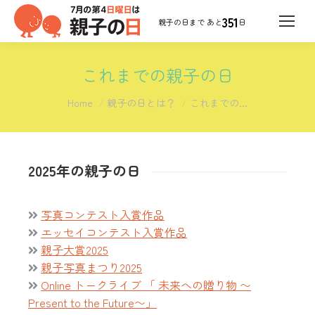
351
日
これまでの親子の日
You are here:
Home
親子の日とは？
これまでの…
2025年の親子の日
写真コンテスト入賞作品
エッセイコンテスト入賞作品
親子大賞2025
親子写真まつり2025
Online トークライブ 「 未来への贈り物 〜
Present to the Future〜」