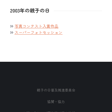
2003年の親子の日
写真コンテスト入賞作品
スーパーフォトセッション
親子の日普及推進委員会
協賛・協力