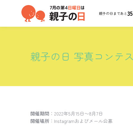
35
親子の日まであと
親子の日 写真コンテスト
開催期間
：2022年5月15日〜8月7日
開催場所
：Instagramおよびメール公募