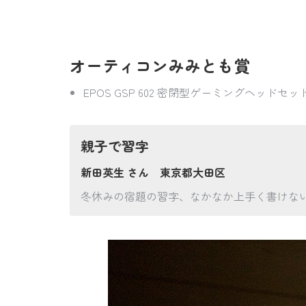
オーティコンみみとも賞
EPOS GSP 602 密閉型ゲーミングヘッドセッ
親子で習字
新田英生 さん 東京都大田区
冬休みの宿題の習字、なかなか上手く書けな