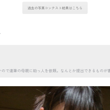
過去の写真コンテスト結果はこちら
ト
いので達筆の母親に助っ人を依頼。なんとか提出できるものが