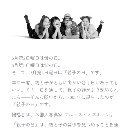
5月第2日曜日は母の日。
6月第3日曜日は父の日。
そして、7月第4日曜日は「親子の日」です。
年に一度、親と子がともに向かい合う日があっても
いい。その一日を通して、親子の絆がより深められ
たら――そんな願いから、2003年に誕生したのが
「親子の日」です。
提唱者は、米国人写真家 ブルース・オズボーン。
「親子の日」は、親と子の関係を見つめることを通