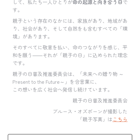
して、私たち一人ひとりが
命の起源と向き合う日
で
す。
親子という存在のなかには、家族があり、地域があ
り、社会があり、そして自然をも含むすべての「環
境」があります。
そのすべてに敬意を払い、命のつながりを感じ、平
和を願う――それが「親子の日」に込められた理念
です。
親子の日普及推進委員会は、「未来への贈り物 ～
Present to the Future～」を合言葉に、
この想いを広く社会へ発信し続けています。
親子の日普及推進委員会
ブルース・オズボーンが撮影した
「親子写真」は
こちら