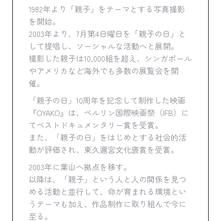
1982年より「親子」をテーマとする写真撮影
を開始。
2003年より、7月第4日曜日を「親子の日」と
して提唱し、ソーシャルな活動へと展開。
撮影した親子は10,000組を超え、シンガポール
やアメリカなど海外でも多数の展覧会を開
催。
「親子の日」10周年を記念して制作した映画
『OYAKO』は、ベルリン国際映画祭（IFB）に
てベストドキュメンタリー賞を受賞。
また、「親子の日」をはじめとする社会的活
動が評価され、東久邇宮文化褒賞を受賞。
2003年に葉山へ拠点を移す。
以降は、「親子」という人と人の関係を見つ
める活動と並行して、命が育まれる環境とい
うテーマも加え、作品制作に取り組んで今に
至る。