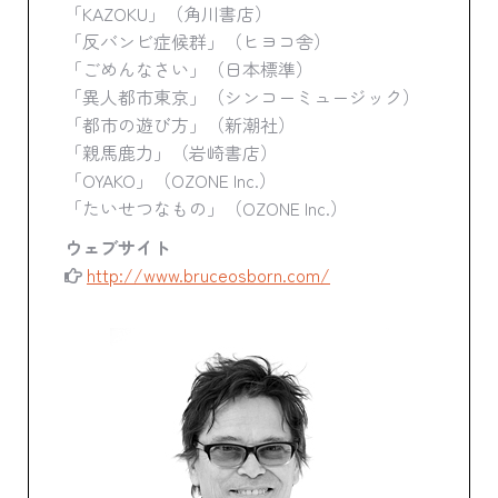
「KAZOKU」（角川書店）
「反バンビ症候群」（ヒヨコ舎）
「ごめんなさい」（日本標準）
「異人都市東京」（シンコーミュージック）
「都市の遊び方」（新潮社）
「親馬鹿力」（岩崎書店）
「OYAKO」（OZONE Inc.）
「たいせつなもの」（OZONE Inc.）
ウェブサイト
http://www.bruceosborn.com/