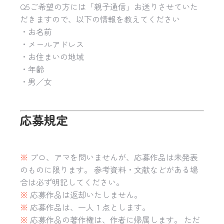
Q5ご希望の方には「親子通信」お送りさせていた
だきますので、以下の情報を教えてください
・お名前
・メールアドレス
・お住まいの地域
・年齢
・男／女
応募規定
※
プロ、アマを問いませんが、応募作品は未発表
のものに限ります。 参考資料・文献などがある場
合は必ず明記してください。
※
応募作品は返却いたしません。
※
応募作品は、一人１点とします。
※
応募作品の著作権は、作者に帰属します。 ただ