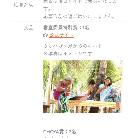
発表は後日サイトで発表いたしま
応募〆切：
す。
応募作品の返却はいたしません。
賞品：
審査委員特別賞：1名
公式サイト
カオハガン島からのキルト
※写真はイメージです
CHOYA
賞：2名