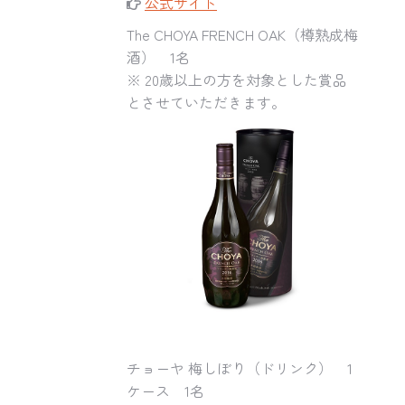
公式サイト
The CHOYA FRENCH OAK
（樽熟成梅
酒） 1名
※ 20歳以上の方を対象とした賞品
とさせていただきます。
チョーヤ 梅しぼり（ドリンク） 1
ケース 1名