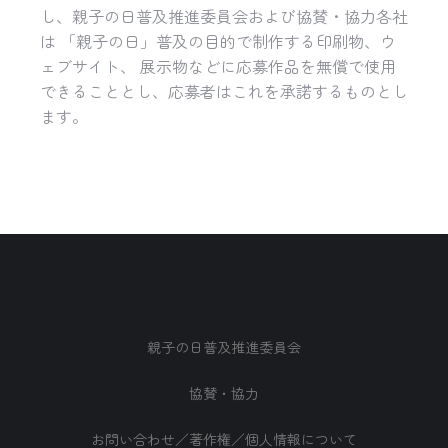
し、親子の日普及推進委員会および協賛・協力各社
は 「親子の日」普及の目的で制作する印刷物、ウ
ェブサイト、 展示物などに応募作品を無償で使用
できることとし、応募者はこれを承諾するものとし
ます。
親子の日普及推進委員会
協賛・協力
お問い合わせ／著作権／個人情報について