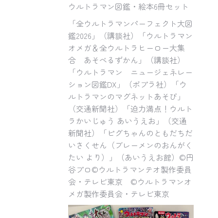
ウルトラマン図鑑・絵本6冊セット
「全ウルトラマンパーフェクト大図
鑑2026」（講談社）「ウルトラマン
オメガ＆全ウルトラヒーロー大集
合 あそべるずかん」（講談社）
「ウルトラマン ニュージェネレー
ション図鑑DX」（ポプラ社）「ウ
ルトラマンのマグネットあそび」
（交通新聞社）「迫力満点！ウルト
ラかいじゅう あいうえお」（交通
新聞社）「ピグちゃんのともだちだ
いさくせん（ブレーメンのおんがく
たい より）」（あいうえお館）©️円
谷プロ©️ウルトラマンテオ製作委員
会・テレビ東京 ©️ウルトラマンオ
メガ製作委員会・テレビ東京