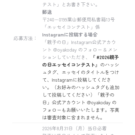
テスト」とお書き下さい。
郵送
〒240−0199葉山郵便局私書箱13号
「エッセイコンテスト」係
Instagramに投稿する場合
応募方法：
「親子の日」Instagram公式アカウ
ント @oyakoday のフォロー & メン
ションしていただき、
『
#2026親子
の日エッセイコンテスト
』のハッシ
ュタグ、エッセイのタイトルをつけ
て、Instagramに投稿してくださ
い。（お好みのハッシュタグも追加
して投稿してください）「親子の
日」公式アカウント @oyakoday の
フォローもお願いいたします。写真
は審査対象に含まれません。
2026年8月31日（月）当日必着