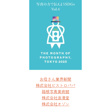
お母さん業界新聞
株式会社ビストロパパ
箱根写真美術館
株式会社浪漫堂
株式会社オゾン