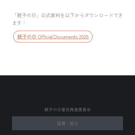
「親子の日」公式資料を以下からダウンロードでき
ます：
親子の日 Official Documents 2025
親子の日普及推進委員会
協賛・協力