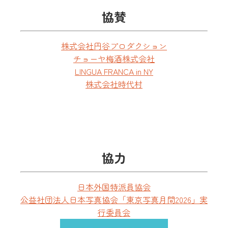
協賛
株式会社円谷プロダクション
チョーヤ梅酒株式会社
LINGUA FRANCA in NY
株式会社時代村
協力
日本外国特派員協会
公益社団法人日本写真協会「東京写真月間2026」実
行委員会