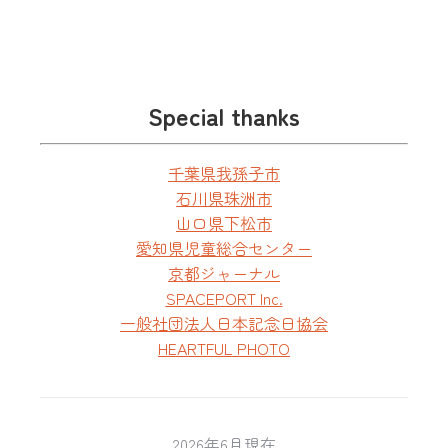
Special thanks
千葉県我孫子市
石川県珠洲市
山口県下松市
愛知県児童総合センター
京都ジャーナル
SPACEPORT Inc.
一般社団法人日本記念日協会
HEARTFUL PHOTO
2026年6月現在