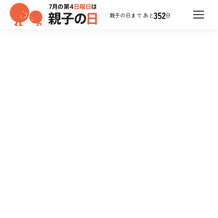
352
日