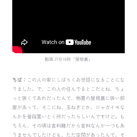
動画 27分18秒「屋根裏」
ちば：
この人の家にしばらくお世話になることにな
りました。で、この人の住んでるとこだとね、ちょ
っと狭くてあれだったんで、物置の屋根裏に狭い部
屋があって、そこにね、玉ねぎとか、ジャガイモな
んかを普段置いとく所だったらしいんですけど。も
ちろん、その頃は食料難だから食料なんか一つもあ
りませんでしたけども、ただ空間があったんで、そ