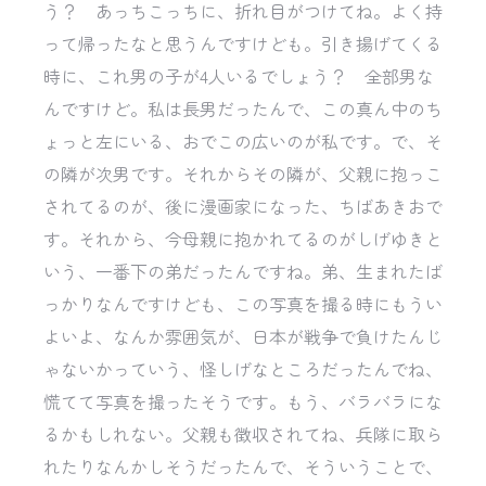
う？ あっちこっちに、折れ目がつけてね。よく持
って帰ったなと思うんですけども。引き揚げてくる
時に、これ男の子が4人いるでしょう？ 全部男な
んですけど。私は長男だったんで、この真ん中のち
ょっと左にいる、おでこの広いのが私です。で、そ
の隣が次男です。それからその隣が、父親に抱っこ
されてるのが、後に漫画家になった、ちばあきおで
す。それから、今母親に抱かれてるのがしげゆきと
いう、一番下の弟だったんですね。弟、生まれたば
っかりなんですけども、この写真を撮る時にもうい
よいよ、なんか雰囲気が、日本が戦争で負けたんじ
ゃないかっていう、怪しげなところだったんでね、
慌てて写真を撮ったそうです。もう、バラバラにな
るかもしれない。父親も徴収されてね、兵隊に取ら
れたりなんかしそうだったんで、そういうことで、