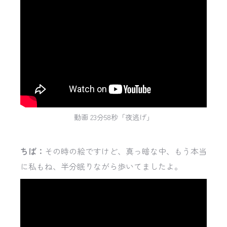
動画 23分58秒「夜逃げ」
ちば：
その時の絵ですけど、真っ暗な中、もう本当
に私もね、半分眠りながら歩いてましたよ。