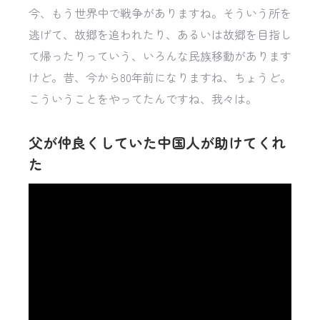
今、もう世界中で戦争がありますね。そういう所を
逃げて、故郷を追われたり、あるいは故郷を目指し
て帰ったりっていう、いろんな民族移動があります
けど。昔、今から80年前になりますね、ちょうど。
こういうことをやってたんですね、我々は。
父が仲良くしていた中国人が助けてくれ
た