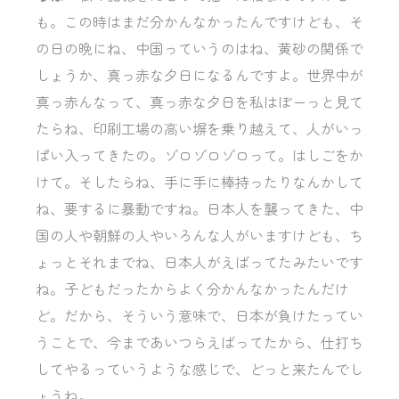
も。この時はまだ分かんなかったんですけども、そ
の日の晩にね、中国っていうのはね、黄砂の関係で
しょうか、真っ赤な夕日になるんですよ。世界中が
真っ赤んなって、真っ赤な夕日を私はぼーっと見て
たらね、印刷工場の高い塀を乗り越えて、人がいっ
ぱい入ってきたの。ゾロゾロゾロって。はしごをか
けて。そしたらね、手に手に棒持ったりなんかして
ね、要するに暴動ですね。日本人を襲ってきた、中
国の人や朝鮮の人やいろんな人がいますけども、ち
ょっとそれまでね、日本人がえばってたみたいです
ね。子どもだったからよく分かんなかったんだけ
ど。だから、そういう意味で、日本が負けたってい
うことで、今まであいつらえばってたから、仕打ち
してやるっていうような感じで、どっと来たんでし
ょうね。