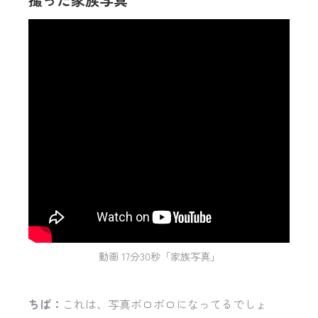
動画 17分30秒「家族写真」
ちば：
これは、写真ボロボロになってるでしょ