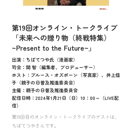
第19回オンライン・トークライブ
「未来への贈り物（終戦特集）
~Present to the Future~」
出演：ちばてつや氏（漫画家）
司会：関 智（編集者、プロデューサー）
ホスト：ブルース・オズボーン（写真家）、井上佳
子（親子の日普及推進委員会）
主催：親子の日普及推進委員会
配信日時：2024年1月21日（日）10：00～（LIVE配
信）
第19回目のオンライン・トークライブのゲストは、
ちばてつやさんです。