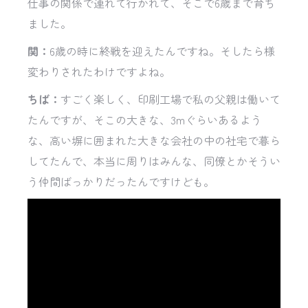
仕事の関係で連れて行かれて、そこで6歳まで育ち
ました。
関：
6歳の時に終戦を迎えたんですね。そしたら様
変わりされたわけですよね。
ちば：
すごく楽しく、印刷工場で私の父親は働いて
たんですが、そこの大きな、3mぐらいあるよう
な、高い塀に囲まれた大きな会社の中の社宅で暮ら
してたんで、本当に周りはみんな、同僚とかそうい
う仲間ばっかりだったんですけども。