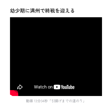
幼少期に満州で終戦を迎える
動画 13分34秒「引揚げまでの道のり」