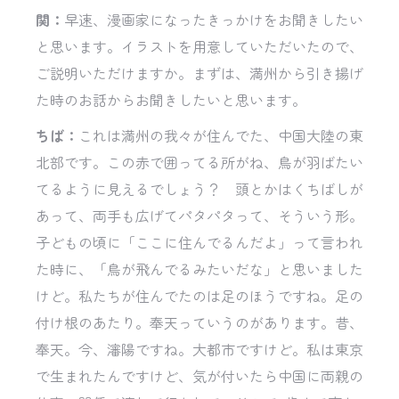
関：
早速、漫画家になったきっかけをお聞きしたい
と思います。イラストを用意していただいたので、
ご説明いただけますか。まずは、満州から引き揚げ
た時のお話からお聞きしたいと思います。
ちば：
これは満州の我々が住んでた、中国大陸の東
北部です。この赤で囲ってる所がね、鳥が羽ばたい
てるように見えるでしょう？ 頭とかはくちばしが
あって、両手も広げてパタパタって、そういう形。
子どもの頃に「ここに住んでるんだよ」って言われ
た時に、「鳥が飛んでるみたいだな」と思いました
けど。私たちが住んでたのは足のほうですね。足の
付け根のあたり。奉天っていうのがあります。昔、
奉天。今、瀋陽ですね。大都市ですけど。私は東京
で生まれたんですけど、気が付いたら中国に両親の