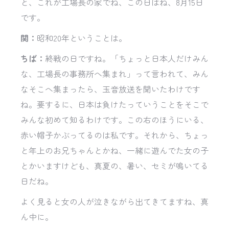
と、これが工場長の家でね、この日はね、8月15日
です。
関：
昭和20年ということは。
ちば：
終戦の日ですね。「ちょっと日本人だけみん
な、工場長の事務所へ集まれ」って言われて、みん
なそこへ集まったら、玉音放送を聞いたわけです
ね。要するに、日本は負けたっていうことをそこで
みんな初めて知るわけです。この右のほうにいる、
赤い帽子かぶってるのは私です。それから、ちょっ
と年上のお兄ちゃんとかね、一緒に遊んでた女の子
とかいますけども、真夏の、暑い、セミが鳴いてる
日だね。
よく見ると女の人が泣きながら出てきてますね、真
ん中に。