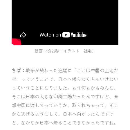
動画 14分22秒「イラスト 社宅」
ちば：
戦争が終わった途端に「ここは中国の土地だ
ぞ」っていうことで、日本へ帰らなくちゃいけない
っていうことになりました。もう何もかもみんな、
そこは日本の大きな印刷工場だったんですけど、全
部中国に渡してっていうか、取られちゃって。そこ
から逃げるようにして、日本へ向かったんですけ
ど、なかなか日本へ帰ることできなかったですね。