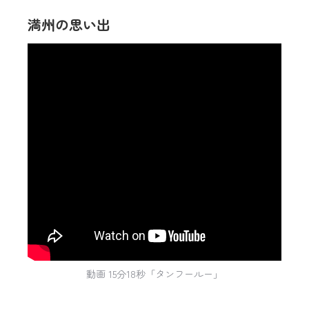
満州の思い出
動画 15分18秒「タンフールー」