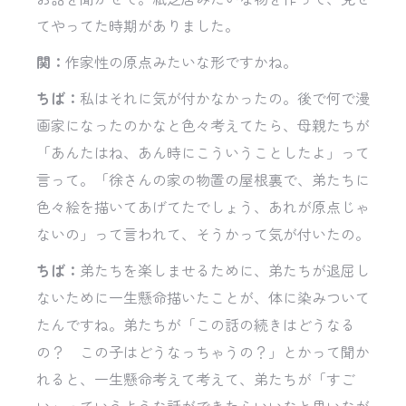
てやってた時期がありました。
関：
作家性の原点みたいな形ですかね。
ちば：
私はそれに気が付かなかったの。後で何で漫
画家になったのかなと色々考えてたら、母親たちが
「あんたはね、あん時にこういうことしたよ」って
言って。「徐さんの家の物置の屋根裏で、弟たちに
色々絵を描いてあげてたでしょう、あれが原点じゃ
ないの」って言われて、そうかって気が付いたの。
ちば：
弟たちを楽しませるために、弟たちが退屈し
ないために一生懸命描いたことが、体に染みついて
たんですね。弟たちが「この話の続きはどうなる
の？ この子はどうなっちゃうの？」とかって聞か
れると、一生懸命考えて考えて、弟たちが「すご