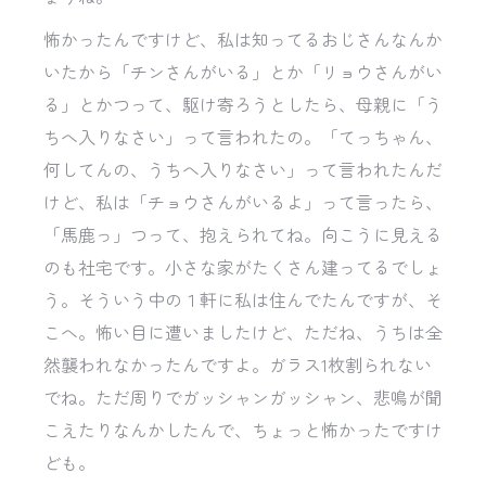
怖かったんですけど、私は知ってるおじさんなんか
いたから「チンさんがいる」とか「リョウさんがい
る」とかつって、駆け寄ろうとしたら、母親に「う
ちへ入りなさい」って言われたの。「てっちゃん、
何してんの、うちへ入りなさい」って言われたんだ
けど、私は「チョウさんがいるよ」って言ったら、
「馬鹿っ」つって、抱えられてね。向こうに見える
のも社宅です。小さな家がたくさん建ってるでしょ
う。そういう中の１軒に私は住んでたんですが、そ
こへ。怖い目に遭いましたけど、ただね、うちは全
然襲われなかったんですよ。ガラス1枚割られない
でね。ただ周りでガッシャンガッシャン、悲鳴が聞
こえたりなんかしたんで、ちょっと怖かったですけ
ども。