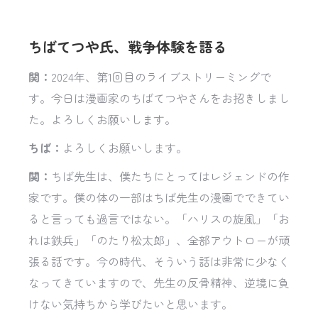
ちばてつや氏、戦争体験を語る
関：
2024年、第1回目のライブストリーミングで
す。今日は漫画家のちばてつやさんをお招きしまし
た。よろしくお願いします。
ちば：
よろしくお願いします。
関：
ちば先生は、僕たちにとってはレジェンドの作
家です。僕の体の一部はちば先生の漫画でできてい
ると言っても過言ではない。「ハリスの旋風」「お
れは鉄兵」「のたり松太郎」、全部アウトローが頑
張る話です。今の時代、そういう話は非常に少なく
なってきていますので、先生の反骨精神、逆境に負
けない気持ちから学びたいと思います。