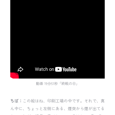
動画 19分51秒「終戦の日」
ちば：
この絵はね、印刷工場の中です。それで、真
ん中に、ちょっと左側にある、煙突から煙が出てる