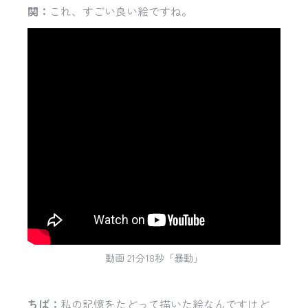
関：
これ、すごい良い絵ですね。
動画 21分18秒「暴動」
ちば：
私の記憶をたどって描いた絵なんですけど