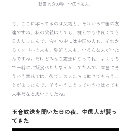
動画 19分09秒「中国の友人」
今、ここに写ってるのは父親と、それから中国の友
達ですね。私の父親はとても、誰とでも仲良くでき
る人だったんで、会社の中には中国の人も、それか
らモンゴルの人も、朝鮮の人も、いろんな人がいた
んですね。だけどみんな友達になってね、よくうち
で一緒にご飯食べたりなんかしてたんで、本当にそ
ういう意味では、後でこの人たちに助けてもらうこ
とがあったんで、そういうことっていうのはとても
大事だなと思いましたね。
玉音放送を聞いた日の夜、中国人が襲っ
てきた