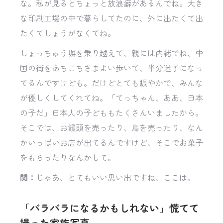
な。私が見るとちょっと放浪癖があるんでね。大き
な印刷工場の中で暮らしてたのに、外に出たくて出
たくてしょうがなくてね。
しょっちゅう塀を乗り越えて、親には内緒でね、中
国の街をあちこちさまよい歩いて、半分迷子になっ
てるんですけども。だけどとても賑やかで、みんな
が優しくしてくれてね。「てっちゃん、ああ、日本
の子だ」日本人の子どももたくさんいましたから。
そこでは、お饅頭を売ったり、鳥を売ったり、なん
かいっぱいお店が出てるんですけど、そこでお菓子
をもらったりなんかして。
関：
じゃあ、とてもいい思い出ですね、ここは。
「バラバラになるかもしれない」慌てて
撮った家族写真