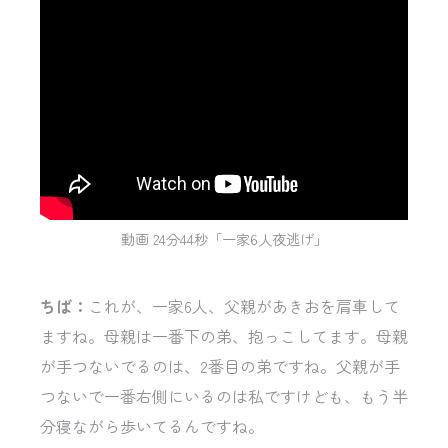
動画 24分44秒「一家6人夜逃げ」
ちば：
これが、一家6人、父親があきおを肩車して
ますね。母親は一番下の弟、抱っこしてます。母親
が手つないでるのは、2番目の弟ですね。父親が手
つないで一番右側にいるのは私ですけども、もう半
分寝ながら歩いてるんですね。