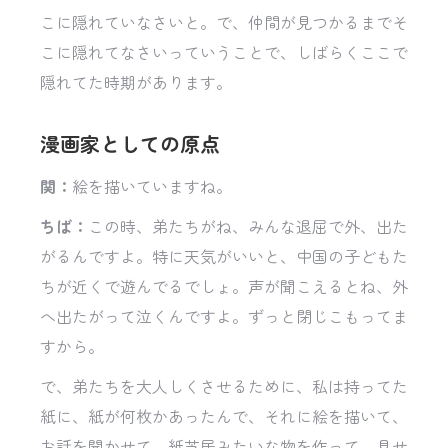
こに隠れていなさいと。で、仲間が見つかるまでそ
こに隠れてなさいっていうことで、しばらくここで
隠れてた時期があります。
漫画家としての原点
関：
絵を描いていますね。
ちば：
この時、弟たちがね、みんな退屈で外、出た
がるんですよ。特に天気がいいと、中国の子どもた
ちが近くで遊んでるでしょ。声が聞こえるとね、外
へ出たがって泣くんですよ。ずっと閉じこもってま
すから。
で、弟たちを大人しくさせるために、私は持ってた
紙に、紙が何枚かあったんで、それに絵を描いて、
お話を聞かせて。紙芝居みたいな物を作って、見せ