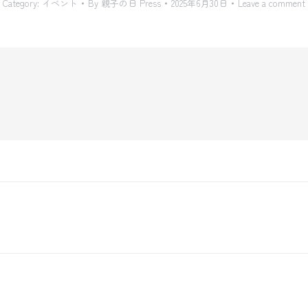
Category:
イベント
By
親子の日 Press
2025年6月30日
Leave a comment