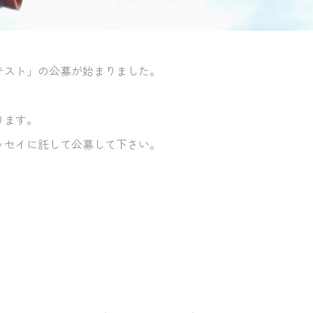
テスト」
の公募が始まりました。
。
ります。
ッセイに託して公募して下さい。