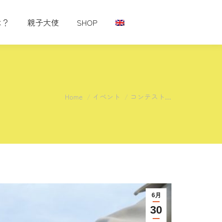
は？
親子大使
SHOP
You are here:
Home
イベント
コンテスト…
6月
30