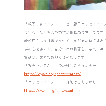
「親子写真コンテスト」と「親子エッセイコン
今年も、たくさんの力作が事務局に届いてます
締め切りは８月末ですので、まだまだ時間はあ
詳細を確認の上、自分だけの物語を、写真、
エ
賞品は、改めてお知らせいたします。
「写真コンテスト」の詳細はこちらから→
https://oyako.org/
photocontest/
「エッセイコンテスト」詳細はこちらから→
https://oyako.org/
essaycontest/