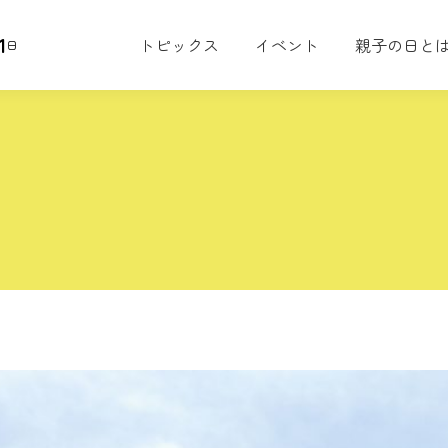
1
トピックス
イベント
親子の日と
日