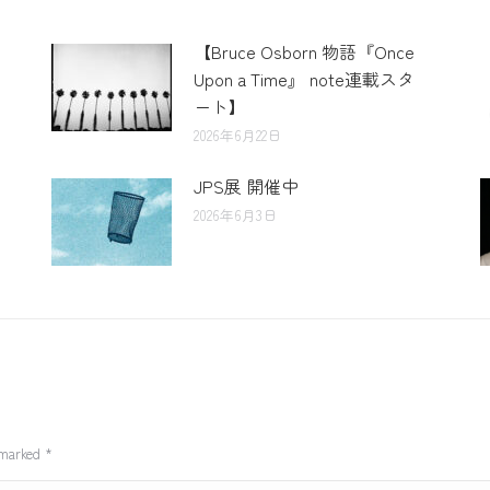
【Bruce Osborn 物語『Once
Upon a Time』 note連載スタ
ート】
2026年6月22日
JPS展 開催中
2026年6月3日
e marked
*