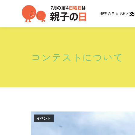
35
親子の日まであと
コンテストについて
イベント