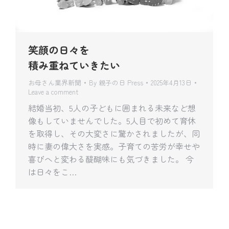
笑顔の日々を
積み重ねていきたい
お母さん業界新聞
By
親子の日 Press
2025年4月13日
Leave a comment
結婚当初、5人の子どもに囲まれる未来など想
像もしていませんでした。5人目で初めて育休
を取得し、その大変さに驚かされましたが、同
時に妻の偉大さを実感。子育ての苦労が幸せや
喜びへと変わる醍醐味にも気づきました。 今
は日々をこ…