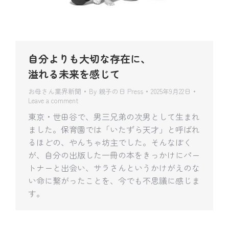
自分よりも大切な存在に、
溢れる未来を感じて
お母さん業界新聞
By
親子の日 Press
2025年9月22日
Leave a comment
東京・世田谷で、男三兄弟の次男として生まれ
ました。保育園では「いたずら天才」と呼ばれ
るほどの、やんちゃ坊主でした。そんなぼく
が、自分の出版した一冊の本をきっかけにパー
トナーと出会い、サラさんというかけがえのな
い命に繋がったことを、今でも不思議に感じま
す。