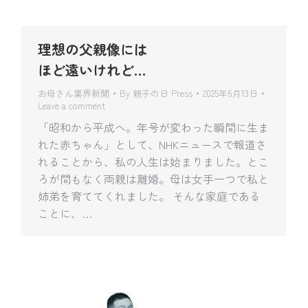
理想の父親像には
ほど遠いけれど…
お母さん業界新聞
By
親子の日 Press
2025年6月13日
Leave a comment
「昭和から平成へ。年号が変わった瞬間に生ま
れた赤ちゃん」として、NHKニュースで報道さ
れることから、私の人生は始まりました。とこ
ろが間もなく両親は離婚。母は女手一つで私と
姉弟を育ててくれました。 そんな家庭である
ことに、…