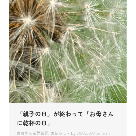
「親子の日」が終わって「お母さん
に乾杯の日」
お母さん業界新聞
,
お知らせ
By
OYAKODAY admin