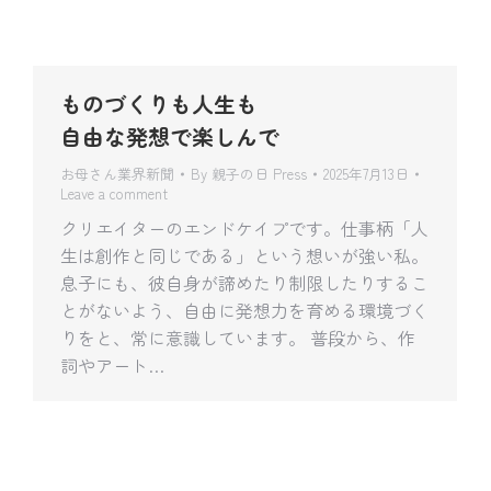
ものづくりも人生も
自由な発想で楽しんで
お母さん業界新聞
By
親子の日 Press
2025年7月13日
Leave a comment
クリエイターのエンドケイプです。仕事柄「人
生は創作と同じである」という想いが強い私。
息子にも、彼自身が諦めたり制限したりするこ
とがないよう、自由に発想力を育める環境づく
りをと、常に意識しています。 普段から、作
詞やアート…