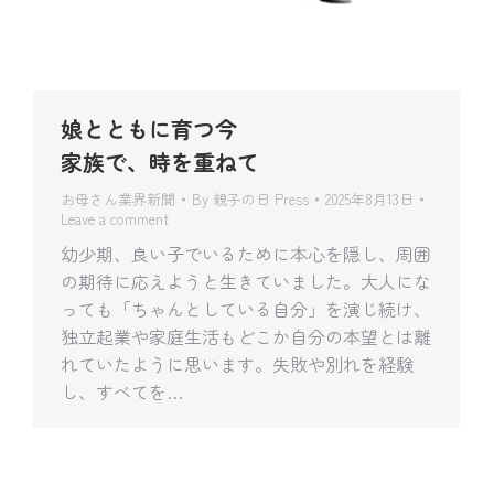
娘とともに育つ今
家族で、時を重ねて
お母さん業界新聞
By
親子の日 Press
2025年8月13日
Leave a comment
幼少期、良い子でいるために本心を隠し、周囲
の期待に応えようと生きていました。大人にな
っても「ちゃんとしている自分」を演じ続け、
独立起業や家庭生活もどこか自分の本望とは離
れていたように思います。失敗や別れを経験
し、すべてを…