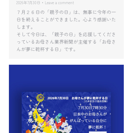
2026年7月30日
Leave a comment
７月２６日の「親子の日」は、無事に今年の一
日を終えることができました。心より感謝いた
します。
そして今日は、「親子の日」を応援してくださ
っているお母さん業界新聞が主催する「お母さ
んが夢に乾杯する日」です。