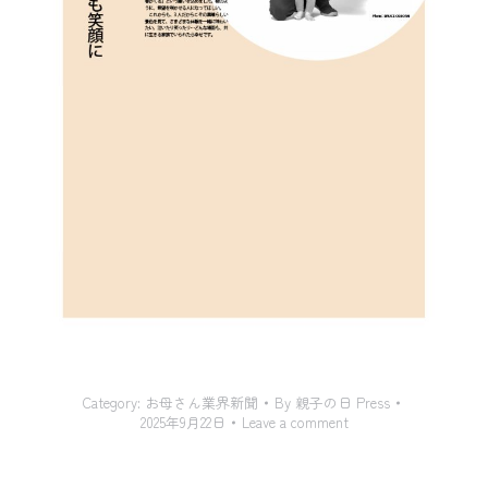
Category:
お母さん業界新聞
By
親子の日 Press
2025年9月22日
Leave a comment