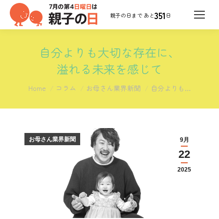
351
日
自分よりも大切な存在に、
溢れる未来を感じて
You are here:
Home
コラム
お母さん業界新聞
自分よりも…
お母さん業界新聞
9月
22
2025