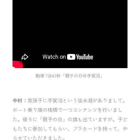
動画 7分43秒「親子の日＠手賀沼」
中村：
我孫子に手賀沼という淡水湖がありまして。
ボート乗り場の桟橋で一つコンテンツを行いまし
た。後ろに「親子の日」の旗も出ていますが。子ど
もたちに参加してもらい、プラカードを持って、や
らせていただきました。