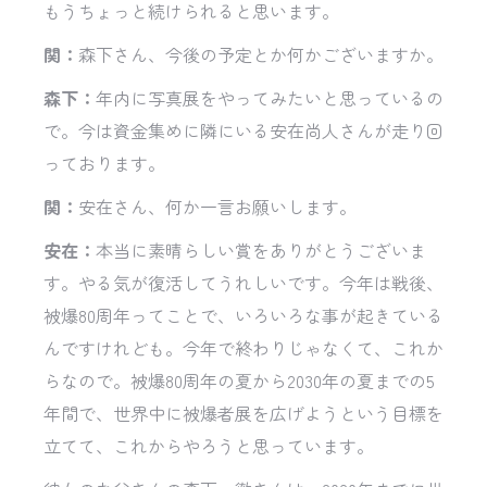
もうちょっと続けられると思います。
関：
森下さん、今後の予定とか何かございますか。
森下：
年内に写真展をやってみたいと思っているの
で。今は資金集めに隣にいる安在尚人さんが走り回
っております。
関：
安在さん、何か一言お願いします。
安在：
本当に素晴らしい賞をありがとうございま
す。やる気が復活してうれしいです。今年は戦後、
被爆80周年ってことで、いろいろな事が起きている
んですけれども。今年で終わりじゃなくて、これか
らなので。被爆80周年の夏から2030年の夏までの5
年間で、世界中に被爆者展を広げようという目標を
立てて、これからやろうと思っています。