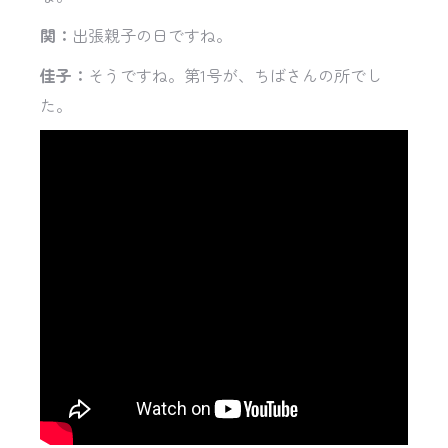
関：
出張親子の日ですね。
佳子：
そうですね。第1号が、ちばさんの所でし
た。