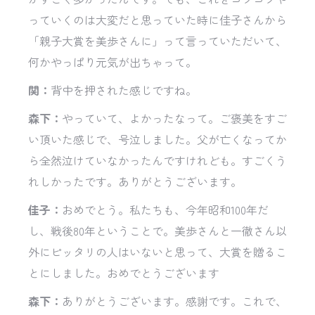
っていくのは大変だと思っていた時に佳子さんから
「親子大賞を美歩さんに」って言っていただいて、
何かやっぱり元気が出ちゃって。
関：
背中を押された感じですね。
森下：
やっていて、よかったなって。ご褒美をすご
い頂いた感じで、号泣しました。父が亡くなってか
ら全然泣けていなかったんですけれども。すごくう
れしかったです。ありがとうございます。
佳子：
おめでとう。私たちも、今年昭和100年だ
し、戦後80年ということで。美歩さんと一徹さん以
外にピッタリの人はいないと思って、大賞を贈るこ
とにしました。おめでとうございます
森下：
ありがとうございます。感謝です。これで、