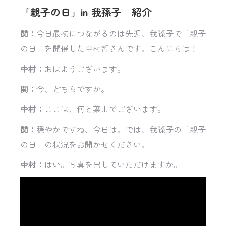
「親子の日」in 我孫子 紹介
関：
今日最初につながるのは先週、我孫子で「親子
の日」を開催した中村哲さんです。こんにちは！
中村：
おはようございます。
関：
今、どちらですか。
中村：
ここは、何と葉山でございます。
関：
穏やかですね、今日は。では、我孫子の「親子
の日」の状況をお聞かせください。
中村：
はい。写真を出していただけますか。