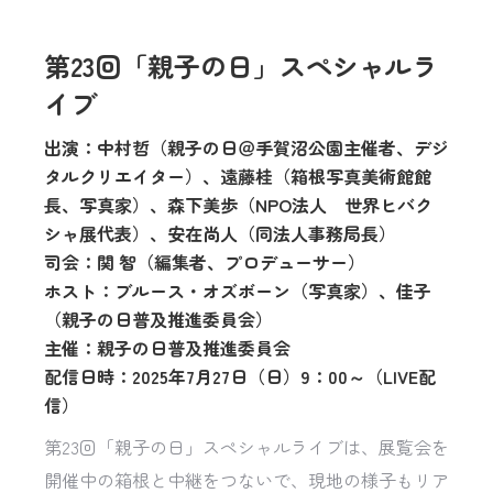
第23回「親子の日」スペシャルラ
イブ
出演：中村哲（親子の日＠手賀沼公園主催者、デジ
タルクリエイター）、遠藤桂（箱根写真美術館館
長、写真家）、森下美歩（NPO法人 世界ヒバク
シャ展代表）、安在尚人（同法人事務局長）
司会：関 智（編集者、プロデューサー）
ホスト：ブルース・オズボーン（写真家）、佳子
（親子の日普及推進委員会）
主催：親子の日普及推進委員会
配信日時：2025年7月27日（日）9：00～（LIVE配
信）
第23回「親子の日」スペシャルライブは、展覧会を
開催中の箱根と中継をつないで、現地の様子もリア