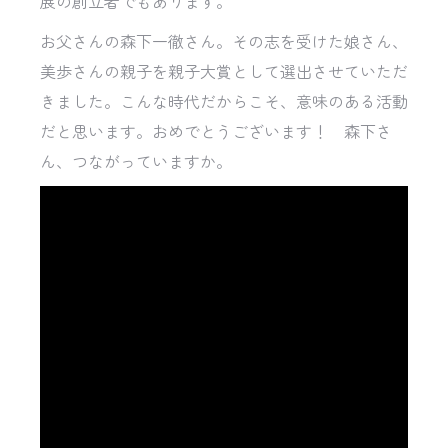
展の創立者でもあります。
お父さんの森下一徹さん。その志を受けた娘さん、
美歩さんの親子を親子大賞として選出させていただ
きました。こんな時代だからこそ、意味のある活動
だと思います。おめでとうございます！ 森下さ
ん、つながっていますか。