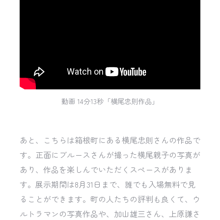
動画 14分13秒「横尾忠則作品」
あと、こちらは箱根町にある横尾忠則さんの作品で
す。正面にブルースさんが撮った横尾親子の写真が
あり、作品を楽しんでいただくスペースがありま
す。展示期間は8月31日まで、誰でも入場無料で見
ることができます。町の人たちの評判も良くて、ウ
ルトラマンの写真作品や、加山雄三さん、上原謙さ