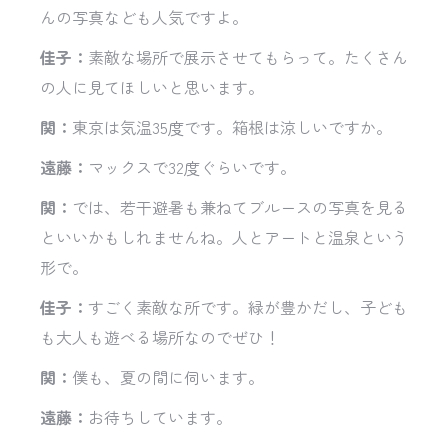
んの写真なども人気ですよ。
佳子：
素敵な場所で展示させてもらって。たくさん
の人に見てほしいと思います。
関：
東京は気温35度です。箱根は涼しいですか。
遠藤：
マックスで32度ぐらいです。
関：
では、若干避暑も兼ねてブルースの写真を見る
といいかもしれませんね。人とアートと温泉という
形で。
佳子：
すごく素敵な所です。緑が豊かだし、子ども
も大人も遊べる場所なのでぜひ！
関：
僕も、夏の間に伺います。
遠藤：
お待ちしています。