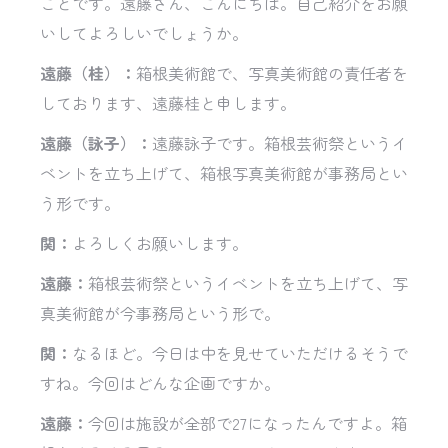
ことです。遠藤さん、こんにちは。自己紹介をお願
いしてよろしいでしょうか。
遠藤（桂）：
箱根美術館で、写真美術館の責任者を
しております、遠藤桂と申します。
遠藤（詠子）：
遠藤詠子です。箱根芸術祭というイ
ベントを立ち上げて、箱根写真美術館が事務局とい
う形です。
関：
よろしくお願いします。
遠藤：
箱根芸術祭というイベントを立ち上げて、写
真美術館が今事務局という形で。
関：
なるほど。今日は中を見せていただけるそうで
すね。今回はどんな企画ですか。
遠藤：
今回は施設が全部で27になったんですよ。箱