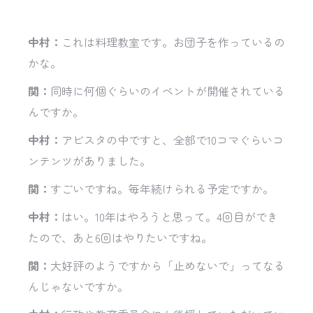
中村：
これは料理教室です。お団子を作っているの
かな。
関：
同時に何個ぐらいのイベントが開催されている
んですか。
中村：
アビスタの中ですと、全部で10コマぐらいコ
ンテンツがありました。
関：
すごいですね。毎年続けられる予定ですか。
中村：
はい。10年はやろうと思って。4回目ができ
たので、あと6回はやりたいですね。
関：
大好評のようですから「止めないで」ってなる
んじゃないですか。