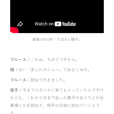
動画 4分33秒「ちばさん親子」
ブルース：
これは、ちばてつやさん。
関：
はい「あしたのジョー」でおなじみの。
ブルース：
訪ねて行きました。
佳子：
今までスタジオに来てもらっていたんですけ
れども、これから今まで会った親子のおうちとか仕
事場とかを訪ねて、相手のお城に訪ねていくよう
な。