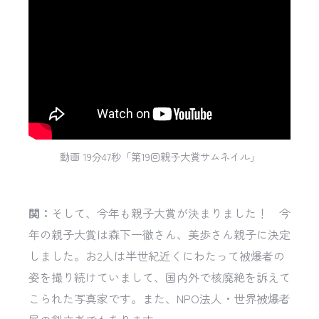
動画 19分47秒「第19回親子大賞サムネイル」
関：
そして、今年も親子大賞が決まりました！ 今
年の親子大賞は森下一徹さん、美歩さん親子に決定
しました。お2人は半世紀近くにわたって被爆者の
姿を撮り続けていまして、国内外で核廃絶を訴えて
こられた写真家です。また、NPO法人・世界被爆者