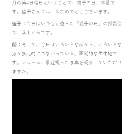
月の第4日曜日ということで、親子の日、本番で
す。佳子さんブルースおめでとうございます。
佳子：
今日はいつもと違った「親子の日」の撮影会
で、葉山からです。
関：
そして、今日はいろいろな所から、いろいろな
方が多元的につながっている、画期的な生中継で
す。ブルース、最近撮った写真を紹介していただけ
ますか。