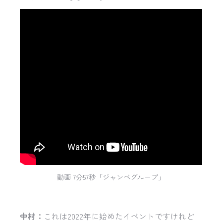
動画 7分57秒「ジャンベグループ」
中村：
これは2022年に始めたイベントですけれど