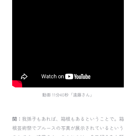
動画 11分40秒「遠藤さん」
関：
我孫子もあれば、箱根もあるということで。箱
根芸術祭でブルースの写真が展示されているという