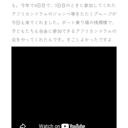
も。今年で4回目で、1回目のときに参加してくれた
アフリカンドラムのジャンべ等をたたくグループが
今回も来てくれました。ボート乗り場の桟橋横で、
子どもたちも自由に参加できるアフリカンドラムの
会をやってくれたんです。すごくよかったですよ