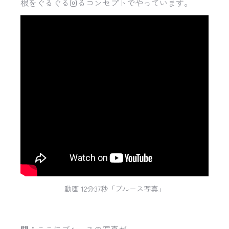
根をぐるぐる回るコンセプトでやっています。
動画 12分37秒「ブルース写真」