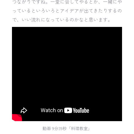
つながりですね。一堂に会してやるとか、一緒にや
っているといろいろとアイデアが出てきたりするの
で、いい流れになっているのかなと思います。
動画 9分39秒「料理教室」