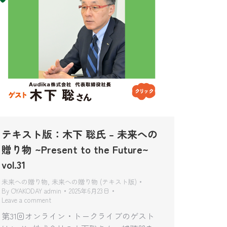
テキスト版：木下 聡氏 – 未来への
贈り物 ~Present to the Future~
vol.31
未来への贈り物
,
未来への贈り物 (テキスト版)
By
OYAKODAY admin
2025年6月23日
Leave a comment
第31回オンライン・トークライブのゲスト