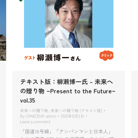
テキスト版：柳瀬博一氏 – 未来へ
の贈り物 ~Present to the Future~
vol.35
未来への贈り物
,
未来への贈り物 (テキスト版)
By
OYAKODAY admin
2025年8月3日
Leave a comment
「国道16号線」「アンパンマンと日本人」