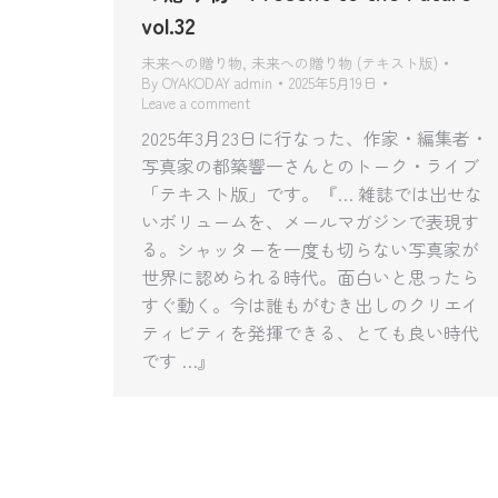
vol.32
未来への贈り物
,
未来への贈り物 (テキスト版)
By
OYAKODAY admin
2025年5月19日
Leave a comment
2025年3月23日に行なった、作家・編集者・
写真家の都築響一さんとのトーク・ライブ
「テキスト版」です。『… 雑誌では出せな
いボリュームを、メールマガジンで表現す
る。シャッターを一度も切らない写真家が
世界に認められる時代。面白いと思ったら
すぐ動く。今は誰もがむき出しのクリエイ
ティビティを発揮できる、とても良い時代
です …』