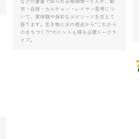
などの著書で知られる柳瀬博一さんが、都
市・自然・カルチャー・レイヤー思考につ
いて、実体験や多彩なエピソードを交えて
語ります。生き物と水の視点から“これから
のまちづくり”のヒントも探る必聴トークラ
イブ。