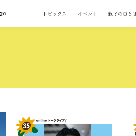
2
トピックス
イベント
親子の日と
日