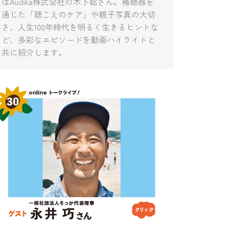
はAudika株式会社の木下聡さん。補聴器を
通じた「聴こえのケア」や親子写真の大切
さ、人生100年時代を明るく生きるヒントな
ど、多彩なエピソードを動画ハイライトと
共に紹介します。