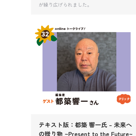
が繰り広げられました。
テキスト版：都築 響一氏 – 未来へ
の贈り物 ~Present to the Future~