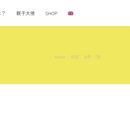
は？
親子大使
SHOP
You are here:
Home
2025
6月
23