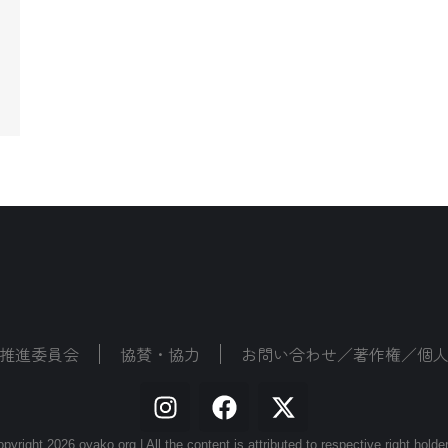
推進委員会
協賛・協力
お問い合わせ／著作権／個
pyright 2026 oyako.org | All the content is attributed to respective right holde