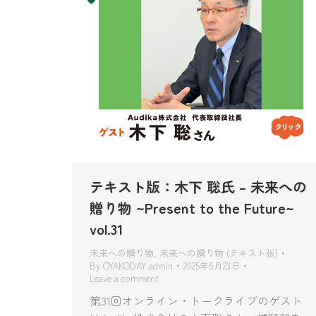
テキスト版：木下 聡氏 – 未来への
贈り物 ~Present to the Future~
vol.31
未来への贈り物
,
未来への贈り物 (テキスト版)
By
OYAKODAY admin
2025年6月23日
Leave a comment
第31回オンライン・トークライブのゲスト