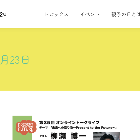
2
トピックス
イベント
親子の日と
日
6月23日