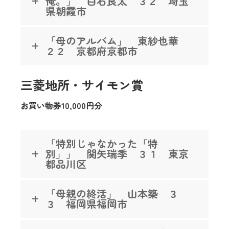
俺。」 白石良太 ３２ 埼玉
県朝霞市
「母のアルバム」 東紗也華
２２ 京都府京都市
三菱地所・サイモン賞
お買い物券10,000円分
「特別じゃなかった「特
別」」 関矢瑞季 ３１ 東京
都品川区
「母親の終活」 山本築 ３
３ 福岡県福岡市