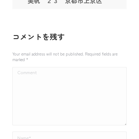
美帆 ２３ 京都市上京区
コメントを残す
Your email address will not be published. Required fields are
marked
*
Comment
Name *