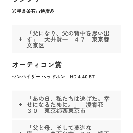
岩手県釜石市特産品
「父になり、父の背中を思い出
す」 大井賢一 ４７ 東京都
文京区
オーティコン賞
ゼンハイザー ヘッドホン HD 4.40 BT
「あの日、私たちは逃げた。幸
せになるために。」 凌霄花
３０ 東京都西東京市
「父と母、そして莫迦な