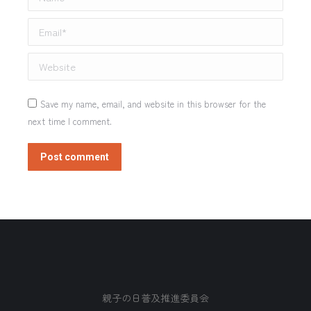
Email *
Website
Save my name, email, and website in this browser for the
next time I comment.
Post comment
親子の日普及推進委員会