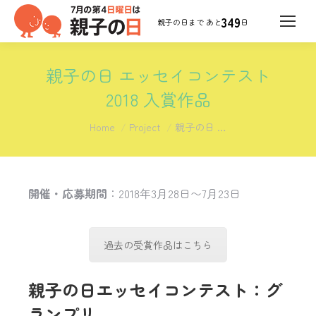
349
日
親子の日 エッセイコンテスト
2018 入賞作品
You are here:
Home
Project
親子の日 …
開催・応募期間
：2018年3月28日〜7月23日
過去の受賞作品はこちら
親子の日エッセイコンテスト：グ
ランプリ