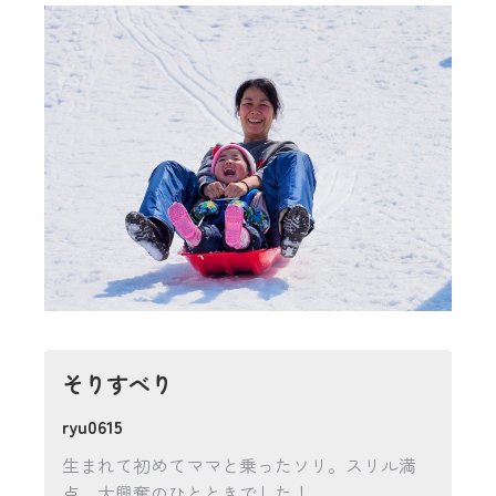
そりすべり
ryu0615
生まれて初めてママと乗ったソリ。スリル満
点、大興奮のひとときでした！