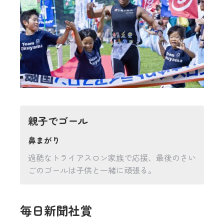
親子でゴール
鼻まがり
過酷なトライアスロン家族で応援、最後のさい
ごのゴールは子供と一緒に頑張る。
毎日新聞社賞