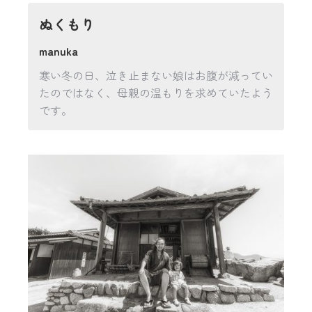
ぬくもり
manuka
寒い冬の日、泣き止まない娘はお腹が減ってい
たのではなく、母親の温もりを求めていたよう
です。