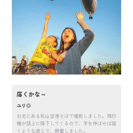
届くかな～
ユリ◎
台北にある松山空港そばで撮影しました。飛行
機が頭上に降下してくるので、手を伸ばせば届
くような感じで、興奮しました。