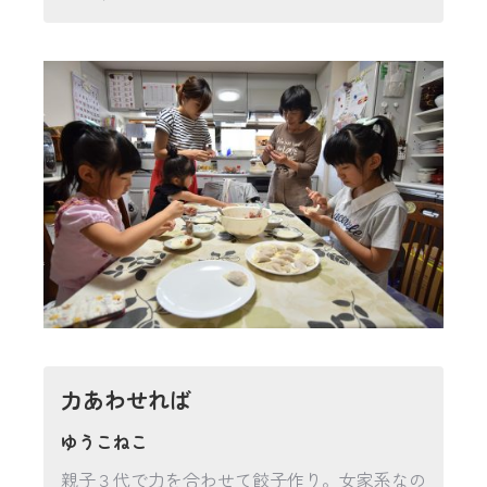
力あわせれば
ゆうこねこ
親子３代で力を合わせて餃子作り。女家系なの