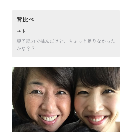
背比べ
ユト
親子総力で挑んだけど、ちょっと足りなかった
かな？？