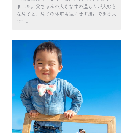
ました。父ちゃんの大きな体の温もりが大好き
な息子と、息子の体重も気にせず爆睡できる夫
です。