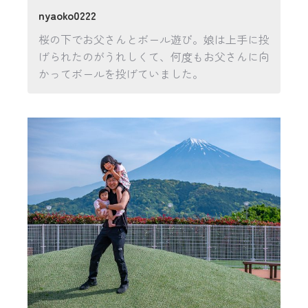
nyaoko0222
桜の下でお父さんとボール遊び。娘は上手に投
げられたのがうれしくて、何度もお父さんに向
かってボールを投げていました。