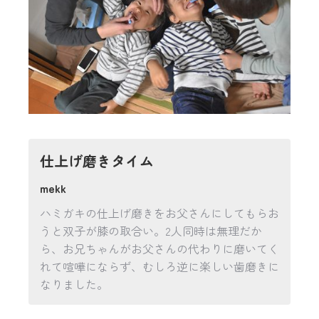
仕上げ磨きタイム
mekk
ハミガキの仕上げ磨きをお父さんにしてもらお
うと双子が膝の取合い。2人同時は無理だか
ら、お兄ちゃんがお父さんの代わりに磨いてく
れて喧嘩にならず、むしろ逆に楽しい歯磨きに
なりました。