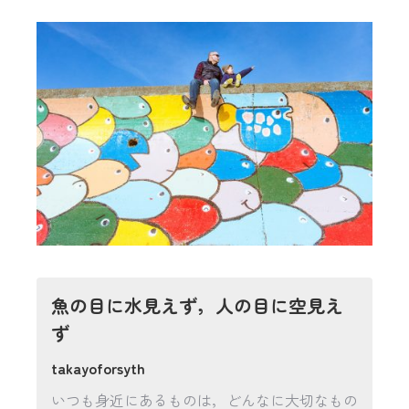
魚の目に水見えず，人の目に空見え
ず
takayoforsyth
いつも身近にあるものは，どんなに大切なもの