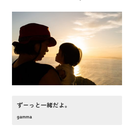
ずーっと一緒だよ。
gamma