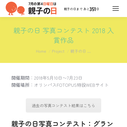
351
日
親子の日 写真コンテスト 2018 入
賞作品
You are here:
Home
Project
親子の日 …
開催期間
：2018年5月10日〜7月23日
開催場所
：オリンパスFOTOPUS特設WEBサイト
過去の写真コンテスト結果はこちら
親子の日写真コンテスト：グラン