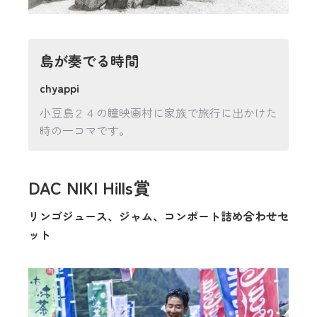
島が奏でる時間
chyappi
小豆島２４の瞳映画村に家族で旅行に出かけた
時の一コマです。
DAC NIKI Hills賞
リンゴジュース、ジャム、コンポート詰め合わせセ
ット