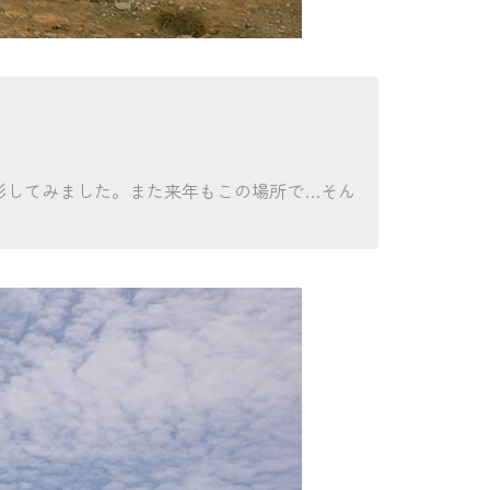
影してみました。また来年もこの場所で…そん