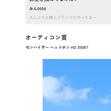
みん0000
久しぶりに娘とブランコにのったなー
オーティコン賞
ゼンハイザー ヘッドホン HD 350BT