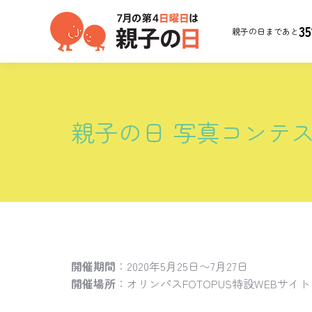
35
親子の日まであと
親子の日 写真コンテスト
開催期間
：2020年5月25日〜7月27日
開催場所
：オリンパスFOTOPUS特設WEBサイト