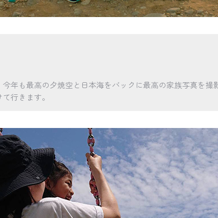
。今年も最高の夕焼空と日本海をバックに最高の家族写真を撮
けて行きます。