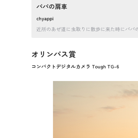
パパの肩車
chyappi
近所のあぜ道に虫取りに散歩に来た時にパパ
オリンパス賞
コンパクトデジタルカメラ Tough TG-6