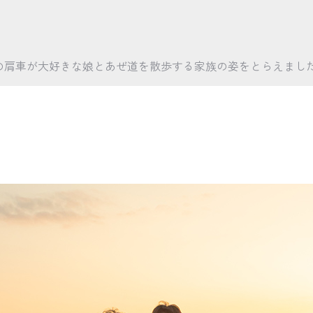
の肩車が大好きな娘とあぜ道を散歩する家族の姿をとらえまし