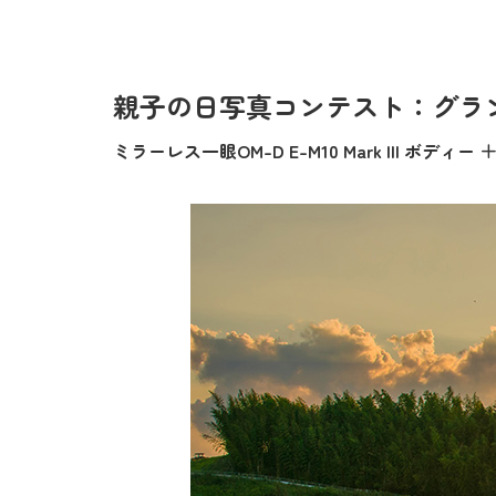
親子の日写真コンテスト：グラ
ミラーレス一眼OM-D E-M10 Mark III ボディー ＋ M.ZU