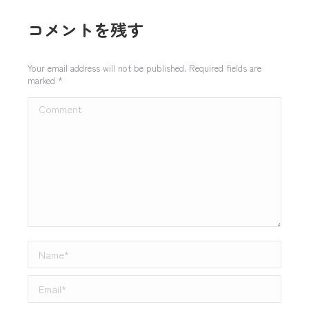
コメントを残す
Your email address will not be published. Required fields are
marked
*
Comment
Name *
Email *