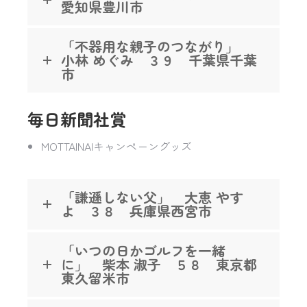
愛知県豊川市
「不器用な親子のつながり」
小林 めぐみ ３９ 千葉県千葉
市
毎日新聞社賞
MOTTAINAIキャンペーングッズ
「謙遜しない父」 大恵 やす
よ ３８ 兵庫県西宮市
「いつの日かゴルフを一緒
に」 柴本 淑子 ５８ 東京都
東久留米市