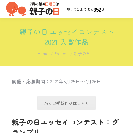
352
日
親子の日 エッセイコンテスト
2021 入賞作品
You are here:
Home
Project
親子の日 …
開催・応募期間
：2021年5月25日〜7月26日
過去の受賞作品はこちら
親子の日エッセイコンテスト：グ
ランプリ