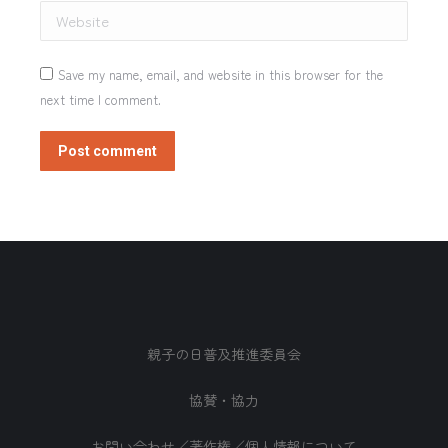
Website
Save my name, email, and website in this browser for the
next time I comment.
Post comment
親子の日普及推進委員会
協賛・協力
お問い合わせ／著作権／個人情報について