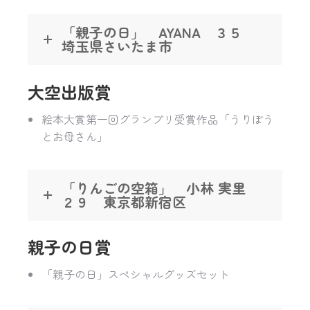
「親子の日」 AYANA ３５
埼玉県さいたま市
大空出版賞
絵本大賞第一回グランプリ受賞作品「うりぼう
とお母さん」
「りんごの空箱」 小林 実里
２９ 東京都新宿区
親子の日賞
「親子の日」スペシャルグッズセット