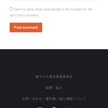
Save my name, email, and website in this browser for the
next time I comment.
Post comment
親子の日普及推進委員会
協賛・協力
お問い合わせ／著作権／個人情報について