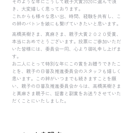
そのような年にこうして親子大賞2020に選んで頂
き、大変嬉しく思っております。
これからも様々な思い出、時間、経験を共有し、こ
の絆のバトンを娘にも繋げていきたいと思います。
高橋英樹さま、真麻さま、親子大賞２０２０受賞、
本当におめでとうございます。投票にご参加いただ
いた皆様には、委員会一同、心より御礼申し上げま
す。
お二人にとって特別な年にこの賞をお贈りできたこ
とを、親子の日普及推進委員会のスタッフも嬉しく
思います。この絆がいつまでも続きますことを願
い、親子の日普及推進委員会からは、高橋英樹さま
と真麻さま親子に、証書と副賞をお送りさせていた
だくことにいたしました。