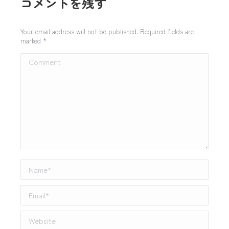
コメントを残す
Your email address will not be published. Required fields are
marked
*
Comment
Name *
Email *
Website