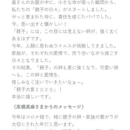
奥さんのお腹の中に、小さな命が宿った瞬間から、
私たちの「親子の日々」がスタートしました。
やっと恵まれた命に、責任を感じたパパでした。
今、思い出すと懐かしい！
「親子」には、この目には見えない絆が、強く太く
あるはずです。
今年、人類に思わぬウイルスが挑戦してきました。
家族が、それぞれの愛情で、労り合いながら過ごす
日々となりました。
その結果、「親子」の絆も更に強くなり、可愛い孫
へも、この絆と愛情を、
惜しみなく注いでいきたいなぁ～。
「親子大賞２０２０」！
本当に嬉しいです。
《高橋真麻さまからのメッセージ》
今年はコロナ禍で、特に親子の絆・家族の繋がりが
大切にされた年だと思います。