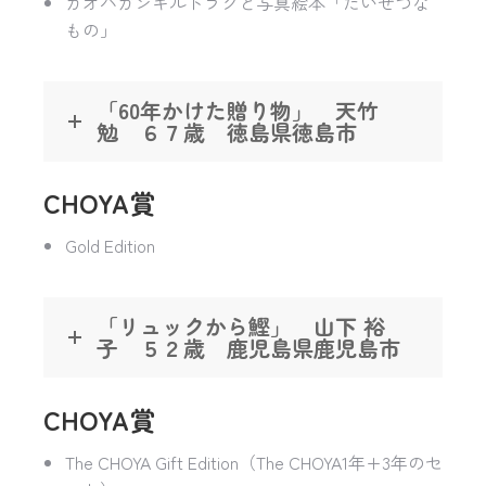
カオハガンキルトラグと写真絵本「たいせつな
もの」
「60年かけた贈り物」 天竹
勉 ６７歳 徳島県徳島市
CHOYA賞
Gold Edition
「リュックから鰹」 山下 裕
子 ５２歳 鹿児島県鹿児島市
CHOYA賞
The CHOYA Gift Edition（The CHOYA1年+3年のセ