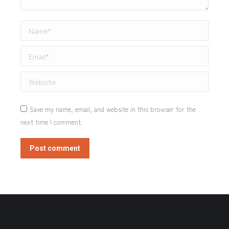
Name *
Email *
Website
Save my name, email, and website in this browser for the
next time I comment.
Post comment