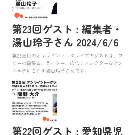
第23回ゲスト : 編集者・
湯山玲子さん 2024/6/6
第23回目のオンライントークライブのゲストは、フ
リーの編集者、ライター、広告ディレクターなどを
マルチにこなす湯山玲子さんです。
第22回ゲスト : 愛知県児