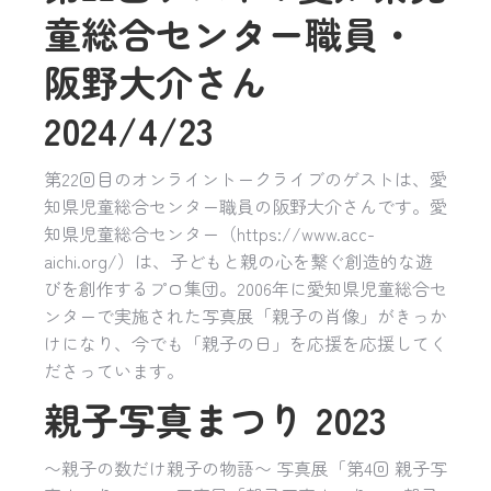
童総合センター職員・
阪野大介さん
2024/4/23
第22回目のオンライントークライブのゲストは、愛
知県児童総合センター職員の阪野大介さんです。愛
知県児童総合センター（https://www.acc-
aichi.org/）は、子どもと親の心を繋ぐ創造的な遊
びを創作するプロ集団。2006年に愛知県児童総合セ
ンターで実施された写真展「親子の肖像」がきっか
けになり、今でも「親子の日」を応援を応援してく
ださっています。
親子写真まつり 2023
〜親子の数だけ親子の物語〜 写真展「第4回 親子写