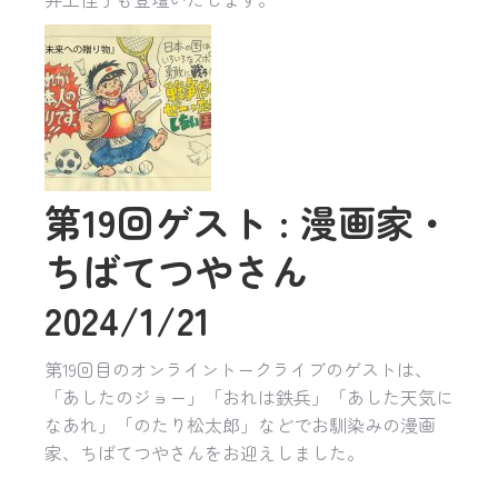
第19回ゲスト : 漫画家・
ちばてつやさん
2024/1/21
第19回目のオンライントークライブのゲストは、
「あしたのジョー」「おれは鉄兵」「あした天気に
なあれ」「のたり松太郎」などでお馴染みの漫画
家、ちばてつやさんをお迎えしました。