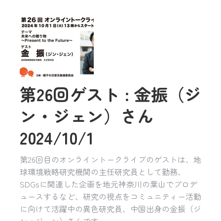
第26回ゲスト : 金振（ジ
ン・ジェン）さん
2024/10/1
第26回目のオンライントークライブのゲストは、地
球環境戦略研究機関の主任研究員として勤務、
SDGsに関連した企画を地元神奈川の葉山でプロデ
ュースするなど、研究の視点をコミュニティー活動
に向けて活躍中の異色研究員、中国出身の金振（ジ