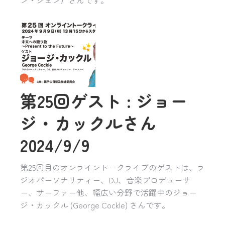
ン・ジェン）さんです。
第25回ゲスト : ジョー
ジ・カックルさん
2024/9/9
第25回目のオンライントークライブのゲストは、ラ
ジオパーソナリティー、DJ、音楽プロデューサ
ー、サーファー他、幅広い分野で活躍中のジョー
ジ・カックル (George Cockle) さんです。