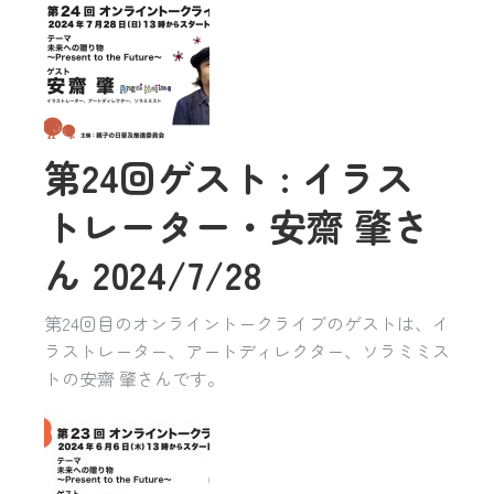
第24回ゲスト : イラス
トレーター・安齋 肇さ
ん 2024/7/28
第24回目のオンライントークライブのゲストは、イ
ラストレーター、アートディレクター、ソラミミス
トの安齋 肇さんです。