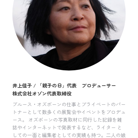
井上佳子 / 「親子の日」代表 プロデューサー
株式会社オゾン代表取締役
ブルース・オズボーンの仕事とプライベートのパー
トナーとして数多くの展覧会やイベントをプロデュ
ース。 オズボーンの写真取材に同行した記録を雑
誌やインターネットで発表するなど、ライター と
しての一面と編集者としての実績も持つ。二人の娘