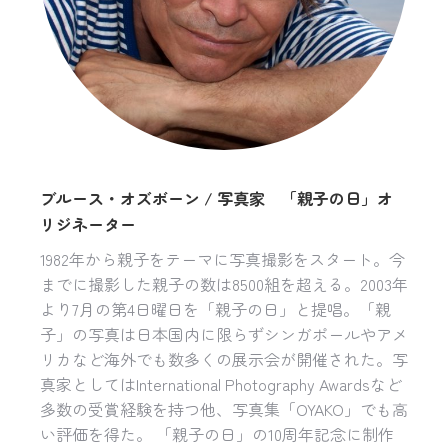
ブルース・オズボーン / 写真家 「親子の日」オ
リジネーター
1982年から親子をテーマに写真撮影をスタート。今
までに撮影した親子の数は8500組を超える。2003年
より7月の第4日曜日を「親子の日」と提唱。「親
子」の写真は日本国内に限らずシンガポールやアメ
リカなど海外でも数多くの展示会が開催された。写
真家としてはInternational Photography Awardsなど
多数の受賞経験を持つ他、写真集「OYAKO」でも高
い評価を得た。 「親子の日」の10周年記念に制作