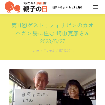
349
日
第11回ゲスト : フィリピンのカオ
ハガン島に住む 崎山克彦さん
2023/5/27
You are here:
Home
Project
第11回ゲ…