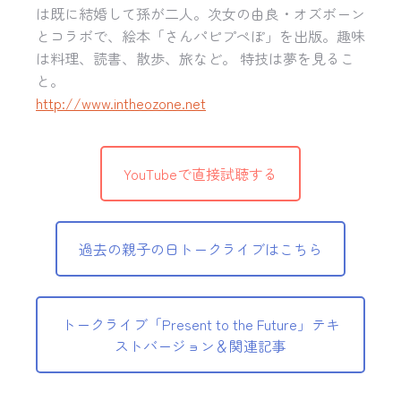
は既に結婚して孫が二人。次女の由良・オズボーン
とコラボで、絵本「さんパピプペぽ」を出版。趣味
は料理、読書、散歩、旅など。 特技は夢を見るこ
と。
http://www.intheozone.net
YouTubeで直接試聴する
過去の親子の日トークライブはこちら
トークライブ「Present to the Future」テキ
ストバージョン＆関連記事