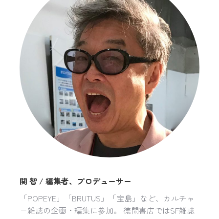
関 智 / 編集者、プロデューサー
「POPEYE」「BRUTUS」「宝島」など、カルチャ
ー雑誌の企画・編集に参加。 徳間書店ではSF雑誌