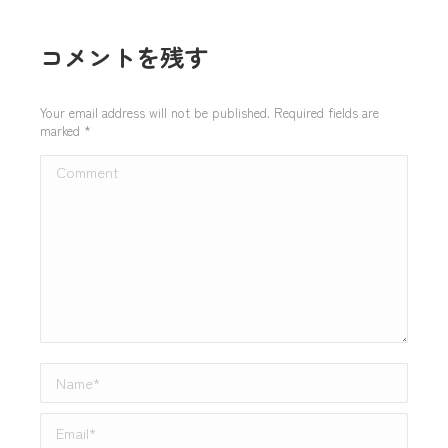
コメントを残す
Your email address will not be published. Required fields are
marked
*
Comment
Name *
Email *