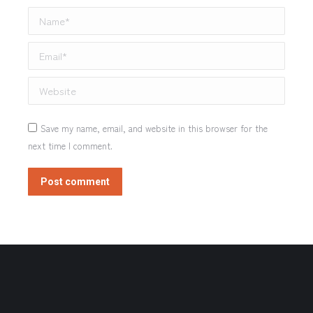
Name *
Email *
Website
Save my name, email, and website in this browser for the
next time I comment.
Post comment