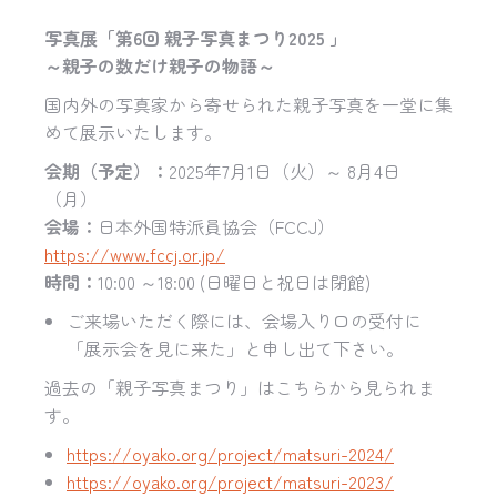
写真展「第6回 親子写真まつり2025 」
～親子の数だけ親子の物語～
国内外の写真家から寄せられた親子写真を一堂に集
めて展示いたします。
会期（予定）：
2025年7月1日（火）～ 8月4日
（月）
会場：
日本外国特派員協会（FCCJ）
https://www.fccj.or.jp/
時間：
10:00 ～18:00 (日曜日と祝日は閉館)
ご来場いただく際には、会場入り口の受付に
「展示会を見に来た」と申し出て下さい。
過去の「親子写真まつり」はこちらから見られま
す。
https://oyako.org/project/matsuri-2024/
https://oyako.org/project/matsuri-2023/