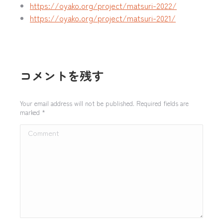
https://oyako.org/project/matsuri-2022/
https://oyako.org/project/matsuri-2021/
コメントを残す
Your email address will not be published. Required fields are
marked
*
Comment