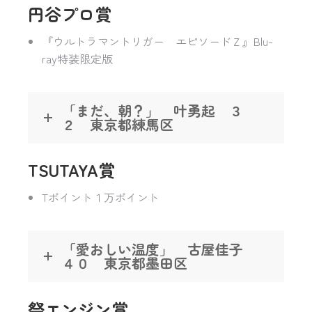
円谷プロ賞
『ウルトラマントリガー エピソードＺ』Blu-
ray特装限定版
「まだ、朝？」 叶勇起 ３
２ 東京都練馬区
TSUTAYA賞
Tポイント１万ポイント
「愛おしい温度」 古屋佳子
４０ 東京都墨田区
祭エンジン賞