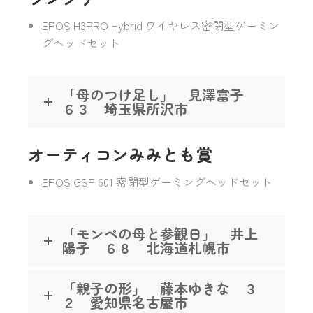
EPOS H3PRO Hybrid ワイヤレス密閉型ゲーミン
グヘッドセット
「母のつけ足し」 見澤富子
６３ 埼玉県所沢市
オーティコンみみとも賞
EPOS GSP 601 密閉型ゲーミングヘッドセット
「モンペの母と参観日」 井上
陽子 ６８ 北海道札幌市
「親子の形」 藤本ゆきな ３
２ 愛知県名古屋市