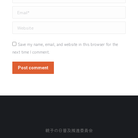
Email *
Website
Save my name, email, and website in this browser for the
next time I comment.
Post comment
親子の日普及推進委員会