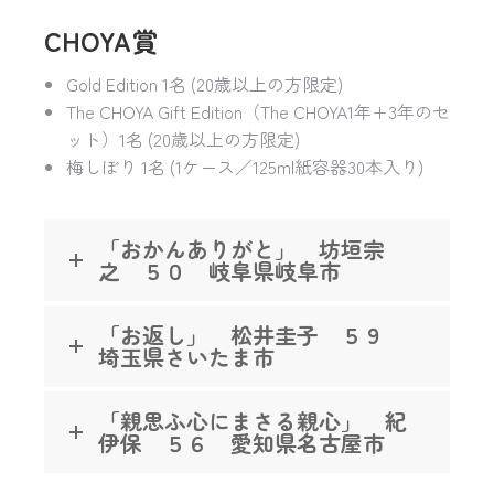
CHOYA賞
Gold Edition 1名 (20歳以上の方限定)
The CHOYA Gift Edition（The CHOYA1年+3年のセ
ット）1名 (20歳以上の方限定)
梅しぼり 1名 (1ケース／125ml紙容器30本入り)
「おかんありがと」 坊垣宗
之 ５０ 岐阜県岐阜市
「お返し」 松井圭子 ５９
埼玉県さいたま市
「親思ふ心にまさる親心」 紀
伊保 ５６ 愛知県名古屋市