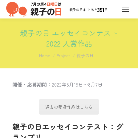
351
日
親子の日 エッセイコンテスト
2022 入賞作品
You are here:
Home
Project
親子の日 …
開催・応募期間
：2022年5月15日〜8月7日
過去の受賞作品はこちら
親子の日エッセイコンテスト：グ
ランプリ