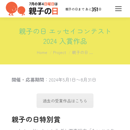
351
日
親子の日 エッセイコンテスト
2024 入賞作品
You are here:
Home
Project
親子の日 …
開催・応募期間
：2024年5月1日〜8月31日
過去の受賞作品はこちら
親子の日特別賞