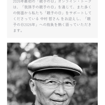
2026年最初の「親子の日」オンライン・トーク
は、「我孫子の親子の日」を通じて、また多く
の側面から私たち「親子の日」をサポートして
くださっている 中村 哲さん をお迎えし、「親
子の日2026年」への抱負を熱く語っていただき
ます。