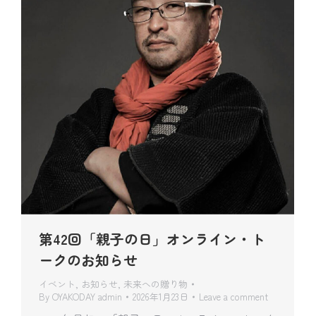
第42回「親子の日」オンライン・ト
ークのお知らせ
イベント
,
お知らせ
,
未来への贈り物
By
OYAKODAY admin
2026年1月23日
Leave a comment