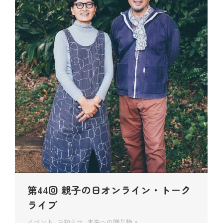
第44回 親子の日オンライン・トーク
ライブ
イベント
,
お知らせ
,
未来への贈り物