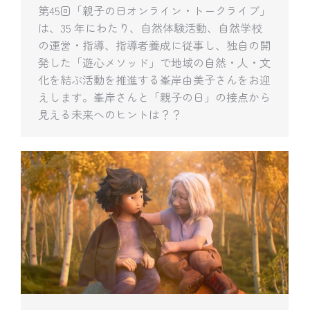
第45回「親子の日オンライン・トークライブ」
は、35 年にわたり、自然体験活動、自然学校
の運営・指導、指導者養成に従事し、独自の開
発した「遊心メソッド」で地域の自然・人・文
化を結ぶ活動を推進する峯岸由美子さんをお迎
えします。峯岸さんと「親子の日」の接点から
見える未来へのヒントは？？