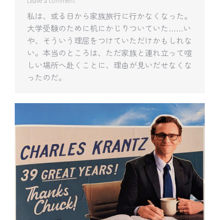
Leave a comment
私は、或る日から家族旅行に行かなくなった。
大学受験のために机にかじりついていた……い
や、そういう理屈をつけていただけかもしれな
い。本当のところは、ただ家族と連れ立って喧
しい場所へ赴くことに、理由が見いだせなくな
ったのだ。