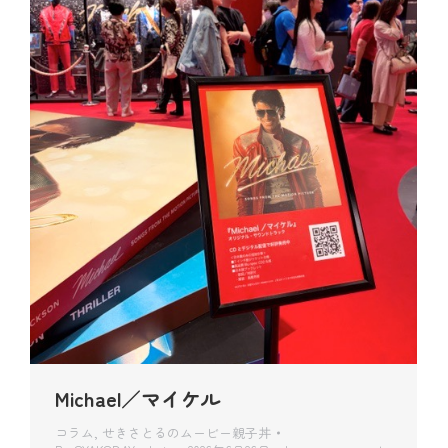
Michael／マイケル
コラム
,
せきさとるのムービー親子丼