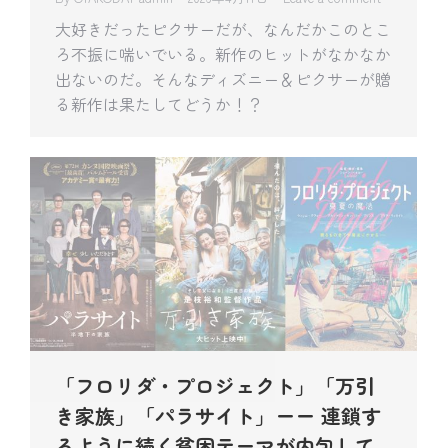
大好きだったピクサーだが、なんだかこのとこ
ろ不振に喘いでいる。新作のヒットがなかなか
出ないのだ。そんなディズニー＆ピクサーが贈
る新作は果たしてどうか！？
「フロリダ・プロジェクト」「万引
き家族」「パラサイト」ーー 連鎖す
るように続く貧困テーマが内包して