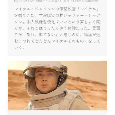
By
OYAKODAY admin
2026年6月26日
Leave a comment
マイケル・ジャクソンの伝記映画「マイケル」
を観てきた。主演は実の甥ジャファー・ジャク
ソン。本人映像を使えばいいという声もよく聞
くが、それとはまったく違う体験だった。冒頭
こそ「あれ、似てない」と思うのに、物語が進
むにつれてどんどんマイケルそのものになって
いく。