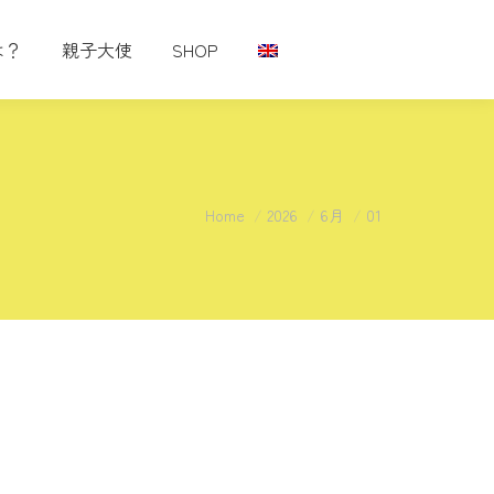
は？
親子大使
SHOP
You are here:
Home
2026
6月
01