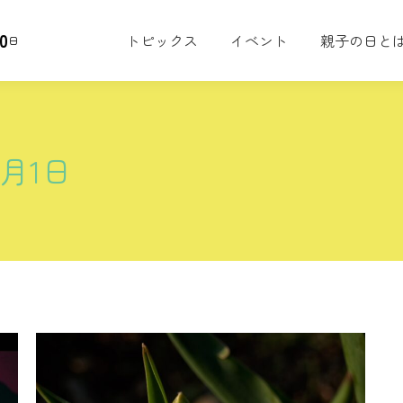
0
トピックス
イベント
親子の日と
日
6月1日