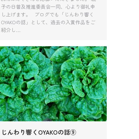
子の日普及推進委員会一同、心より御礼申
し上げます。 ブログでも「じんわり響く
OYAKOの話」として、過去の入賞作品をご
紹介し…
じんわり響くOYAKOの話⑨