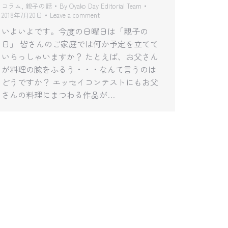
コラム
,
親子の話
By
Oyako Day Editorial Team
2018年7月20日
Leave a comment
いよいよです。今度の日曜日は「親子の
日」 皆さんのご家庭では何か予定を立てて
いらっしゃいますか？ たとえば、お父さん
が料理の腕をふるう・・・なんて言うのは
どうですか？ エッセイコンテストにもお父
さんの料理にまつわる作品が…