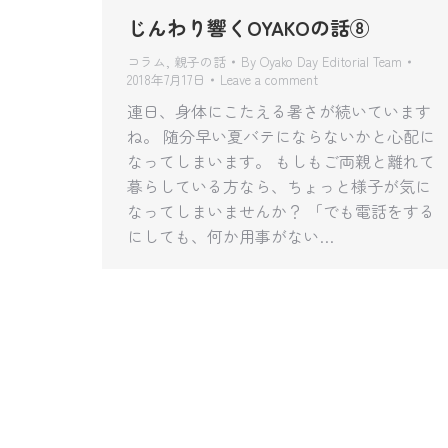
じんわり響くOYAKOの話⑧
コラム
,
親子の話
By
Oyako Day Editorial Team
2018年7月17日
Leave a comment
連日、身体にこたえる暑さが続いています
ね。 随分早い夏バテにならないかと心配に
なってしまいます。 もしもご両親と離れて
暮らしている方なら、ちょっと様子が気に
なってしまいませんか？ 「でも電話をする
にしても、何か用事がない…