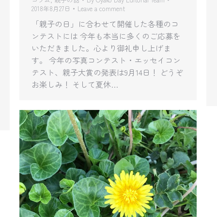
2018年8月27日
Leave a comment
「親子の日」に合わせて開催した各種のコ
ンテストには 今年も本当に多くのご応募を
いただきました。心より御礼申し上げま
す。 今年の写真コンテスト・エッセイコン
テスト、親子大賞の発表は9月14日！ どうぞ
お楽しみ！ そして夏休…