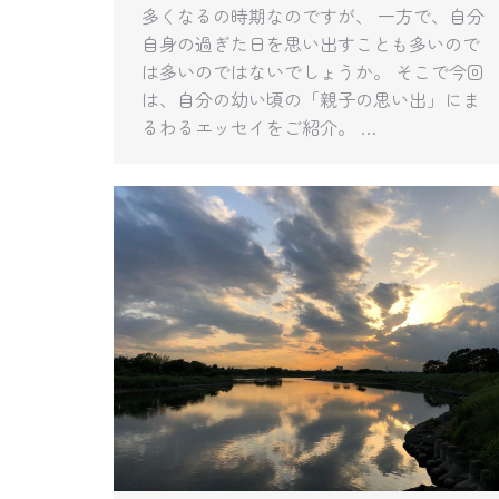
多くなるの時期なのですが、 一方で、自分
自身の過ぎた日を思い出すことも多いので
は多いのではないでしょうか。 そこで今回
は、自分の幼い頃の「親子の思い出」にま
るわるエッセイをご紹介。 …