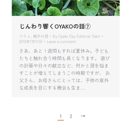
じんわり響くOYAKOの話⑦
コラム
,
親子の話
By
Oyako Day Editorial Team
2018年7月13日
Leave a comment
さあ、あと１週間もすれば夏休み。子ども
たちと触れ合う時間も長くなります。 遊び
の計画や日々の献立など、何かと頭を悩ま
すことが増えてしまうこの時期ですが、 お
父さん、お母さんにとっては、子供の意外
な成長を目にする機会も生ま…
1
2
→