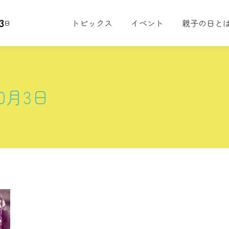
3
トピックス
イベント
親子の日と
日
10月3日