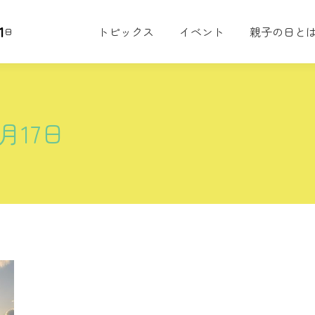
1
トピックス
イベント
親子の日と
日
7月17日