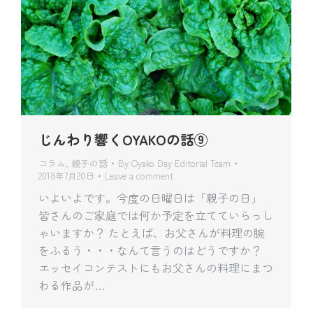
じんわり響くOYAKOの話⑨
コラム
,
親子の話
By
Oyako Day Editorial Team
2018年7月20日
Leave a comment
いよいよです。今度の日曜日は「親子の日」
皆さんのご家庭では何か予定を立てていらっし
ゃいますか？ たとえば、お父さんが料理の腕
をふるう・・・なんて言うのはどうですか？
エッセイコンテストにもお父さんの料理にまつ
わる作品が…