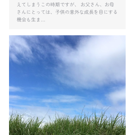
えてしまうこの時期ですが、 お父さん、お母
さんにとっては、子供の意外な成長を目にする
機会も生ま…