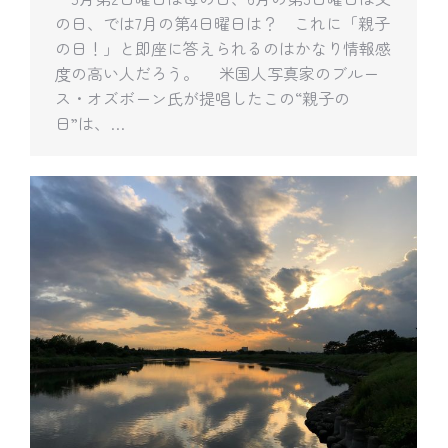
の日、では7月の第4日曜日は？ これに「親子
の日！」と即座に答えられるのはかなり情報感
度の高い人だろう。 米国人写真家のブルー
ス・オズボーン氏が提唱したこの“親子の
日”は、…