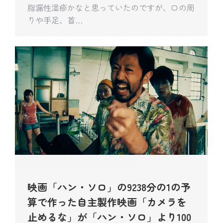
脂漏性湿疹かなと思っていたのですが、口の周
りや手足、首…
映画「ハン・ソロ」の9238分の1の予
算で作った自主製作映画「カメラを
止めるな」が「ハン・ソロ」より100