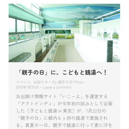
「親子の日」に、こどもと銭湯へ！
イベント
,
お知らせ
By
親子の日 Press
2018年7月18日
Leave a comment
お出掛け情報サイト「いこーよ」を運営する
「アクトインディ」が今年初の試みとして企画
した［子どもと銭湯 in 東京］が、7月22日の
「親子の日」に都内６ヶ所の銭湯で実施され
る。真夏の一日、親子で銭湯に行って更に汗を