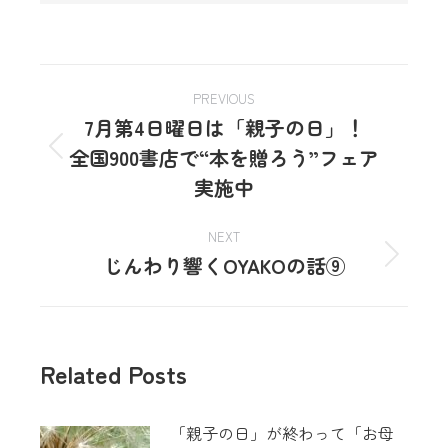
PREVIOUS
7月第4日曜日は「親子の日」！
全国900書店で“本を贈ろう”フェア
実施中
NEXT
じんわり響くOYAKOの話⑨
Related Posts
「親子の日」が終わって「お母