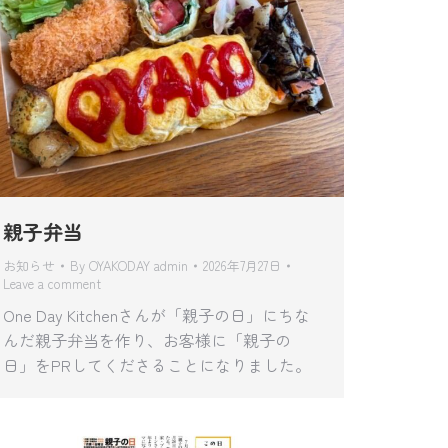
親子弁当
お知らせ
By
OYAKODAY admin
2026年7月27日
Leave a comment
One Day Kitchenさんが「親子の日」にちな
んだ親子弁当を作り、お客様に「親子の
日」をPRしてくださることになりました。