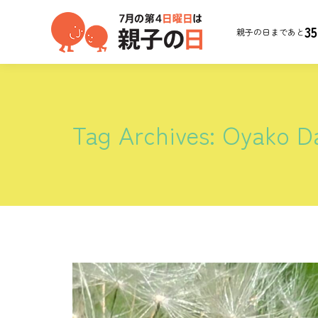
35
親子の日まであと
Tag Archives:
Oyako D