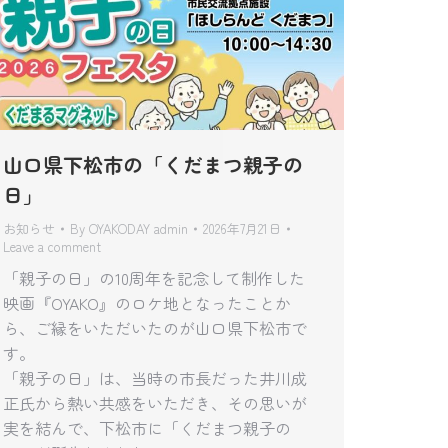
山口県下松市の「くだまつ親子の
日」
お知らせ
By
OYAKODAY admin
2026年7月21日
Leave a comment
「親子の日」の10周年を記念して制作した
映画『OYAKO』のロケ地となったことか
ら、ご縁をいただいたのが山口県下松市で
す。
「親子の日」は、当時の市長だった井川成
正氏から熱い共感をいただき、その思いが
実を結んで、下松市に「くだまつ親子の