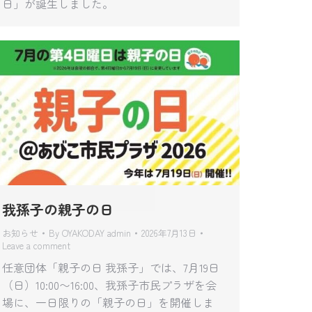
日」が誕生しました。
我孫子の親子の日
お知らせ
By
OYAKODAY admin
2026年7月13日
Leave a comment
任意団体「親子の日 我孫子」では、7月19日
（日）10:00〜16:00、我孫子市民プラザを会
場に、一日限りの「親子の日」を開催しま