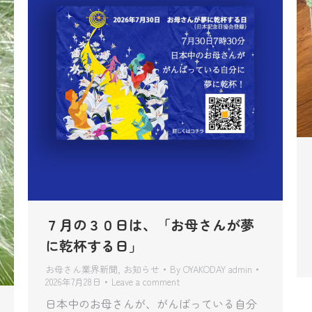
７月の３０日は、「お母さんが夢
に乾杯する日」
お母さん業界新聞
,
お知らせ
By
OYAKODAY admin
2026年7月28日
Leave a comment
日本中のお母さんが、がんばっている自分