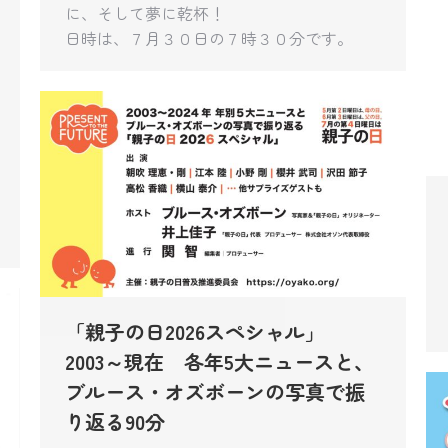
に、そして夢に乾杯！
日時は、７月３０日の７時３０分です。
「親子の日2026スペシャル」
2003～現在 各年5大ニュースと、
ブルース・オズボーンの写真で振
り返る90分