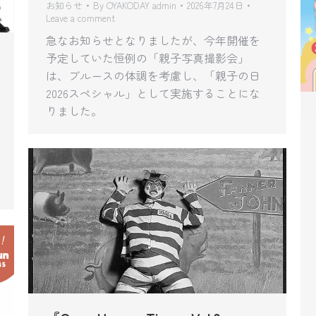
お知らせ
By
OYAKODAY admin
2026年7月24日
Leave a comment
急なお知らせとなりましたが、今年開催を
予定していた恒例の「親子写真撮影会」
は、ブルースの体調を考慮し、「親子の日
2026スペシャル」として実施することにな
りました。