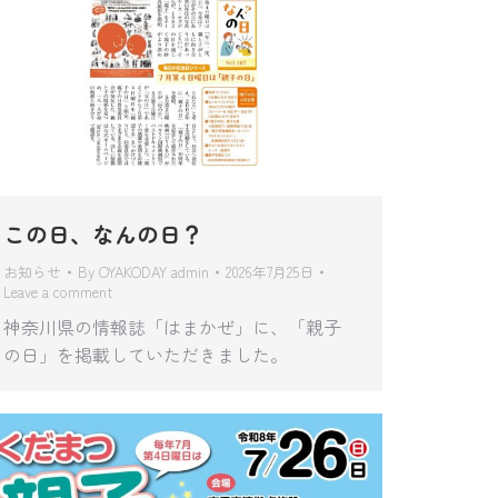
この日、なんの日？
お知らせ
By
OYAKODAY admin
2026年7月25日
Leave a comment
神奈川県の情報誌「はまかぜ」に、「親子
の日」を掲載していただきました。