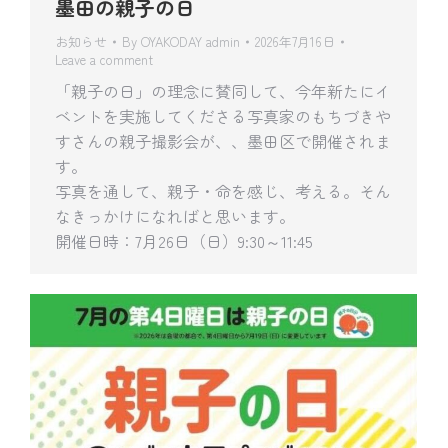
墨田の親子の日
お知らせ
By
OYAKODAY admin
2026年7月16日
Leave a comment
「親子の日」の理念に賛同して、今年新たにイ
ベントを実施してくださる写真家のもちづきや
すさんの親子撮影会が、、墨田区で開催されま
す。
写真を通して、親子・命を感じ、考える。そん
なきっかけになればと思います。
開催日時：7月26日（日）9:30～11:45