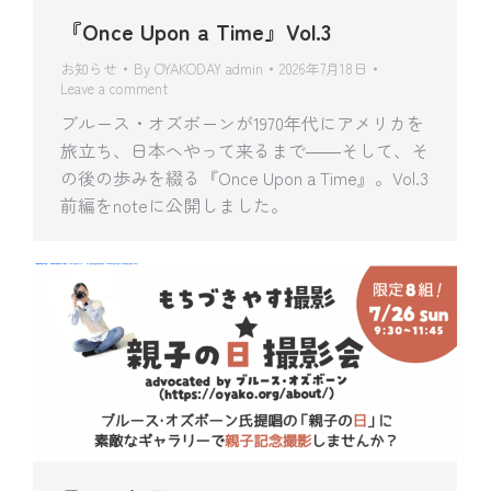
『Once Upon a Time』Vol.3
お知らせ
By
OYAKODAY admin
2026年7月18日
Leave a comment
ブルース・オズボーンが1970年代にアメリカを
旅立ち、日本へやって来るまで――そして、そ
の後の歩みを綴る『Once Upon a Time』。Vol.3
前編をnoteに公開しました。