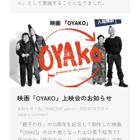
ル」として実施することになりました。
映画『OYAKO』上映会のお知らせ
お知らせ
By
OYAKODAY admin
2026年7月23日
Leave a comment
「親子の日」の10周年を記念して制作した映画
『OYAKO』のロケ地となった山口県下松市で7
月26日の「親子の日」に、10周年を記念して制