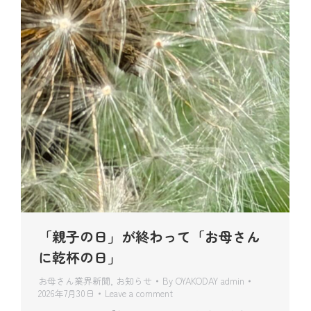
「親子の日」が終わって「お母さん
に乾杯の日」
お母さん業界新聞
,
お知らせ
By
OYAKODAY admin
2026年7月30日
Leave a comment