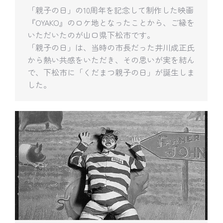
「親子の日」の10周年を記念して制作した映画
『OYAKO』のロケ地となったことから、ご縁を
いただいたのが山口県下松市です。
「親子の日」は、当時の市長だった井川成正氏
から熱い共感をいただき、その思いが実を結ん
で、下松市に「くだまつ親子の日」が誕生しま
した。