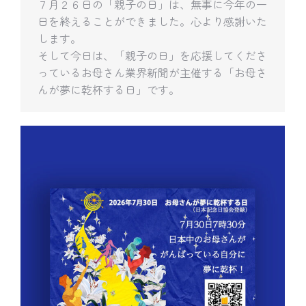
７月２６日の「親子の日」は、無事に今年の一
日を終えることができました。心より感謝いた
します。
そして今日は、「親子の日」を応援してくださ
っているお母さん業界新聞が主催する「お母さ
んが夢に乾杯する日」です。