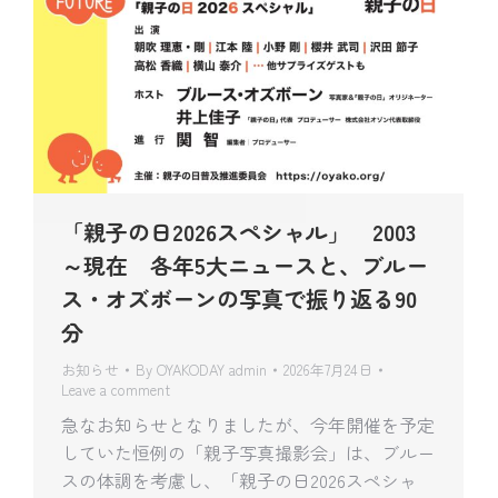
「親子の日2026スペシャル」 2003
～現在 各年5大ニュースと、ブルー
ス・オズボーンの写真で振り返る90
分
お知らせ
By
OYAKODAY admin
2026年7月24日
Leave a comment
急なお知らせとなりましたが、今年開催を予定
していた恒例の「親子写真撮影会」は、ブルー
スの体調を考慮し、「親子の日2026スペシャ