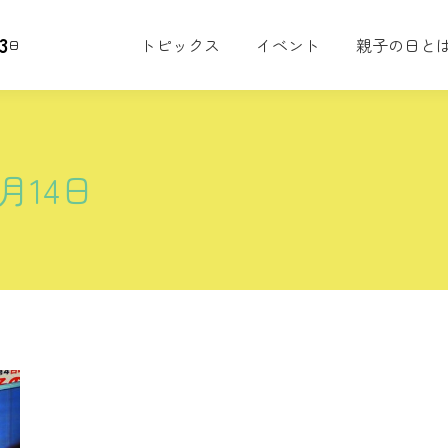
3
トピックス
イベント
親子の日と
日
7月14日