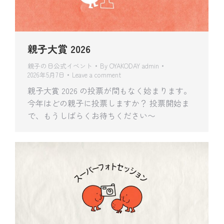
親子大賞 2026
親子の日公式イベント
By
OYAKODAY admin
2026年5月7日
Leave a comment
親子大賞 2026 の投票が間もなく始まります。
今年はどの親子に投票しますか？ 投票開始ま
で、もうしばらくお待ちください〜