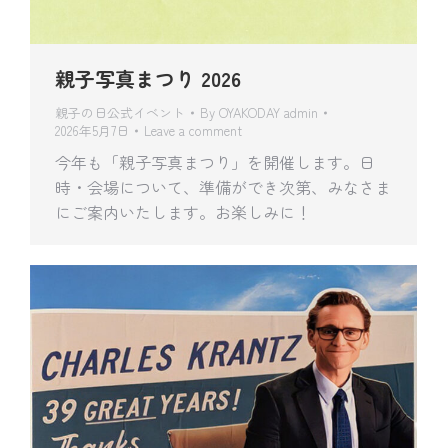
親子写真まつり 2026
親子の日公式イベント
By
OYAKODAY admin
2026年5月7日
Leave a comment
今年も「親子写真まつり」を開催します。日
時・会場について、準備ができ次第、みなさま
にご案内いたします。お楽しみに！