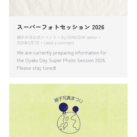
スーパーフォトセッション 2026
親子の日公式イベント
By
OYAKODAY admin
2026年5月7日
Leave a comment
We are currently preparing information for
the Oyako Day Super Photo Session 2026.
Please stay tuned!