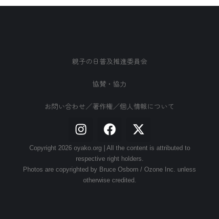
親子の日普及推進委員会
協賛・協力
お問い合わせ／著作権／個人情報について
Copyright 2026 oyako.org | All the content is attributed to
respective right holders.
Photos are copyrighted by Bruce Osborn / Ozone Inc. unless
otherwise credited.