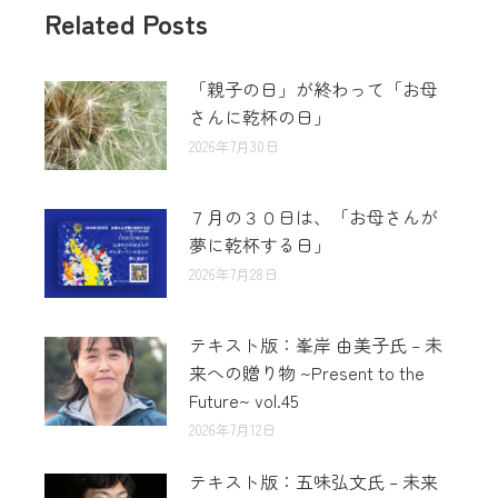
Related Posts
「親子の日」が終わって「お母
さんに乾杯の日」
2026年7月30日
７月の３０日は、「お母さんが
夢に乾杯する日」
2026年7月28日
テキスト版：峯岸 由美子氏 – 未
来への贈り物 ~Present to the
Future~ vol.45
2026年7月12日
テキスト版：五味弘文氏 – 未来