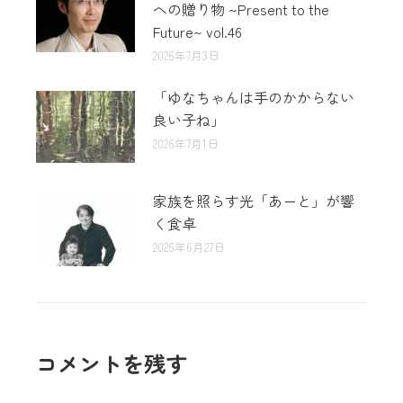
への贈り物 ~Present to the
Future~ vol.46
2026年7月3日
「ゆなちゃんは手のかからない
良い子ね」
2026年7月1日
家族を照らす光「あーと」が響
く食卓
2026年6月27日
コメントを残す