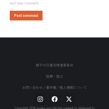
next time I comment.
Post comment
親子の日普及推進委員会
協賛・協力
お問い合わせ／著作権／個人情報について
Copyright 2026 oyako.org | All the content is attributed to