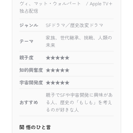
ヴィ、マット・ウォルパート / Apple TV+
独占配信
ジャンル
SFドラマ／歴史改変ドラマ
家族、世代継承、挑戦、人類の
テーマ
未来
親子度
★★★★★
知的興奮度
★★★★★
宇宙開発度
★★★★★
親子でSFや宇宙開発に興味があ
おすすめ
る人、歴史の「もしも」を考え
るのが好きな人
関 悟のひと言