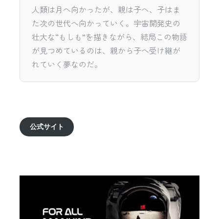
人類は月へ向かったが、親は子へ、子はま
た次の世代へ向かっていく。宇宙開発史の
壮大な“もしも”を描きながら、結局この物語
が見つめているのは、親から子へ受け継が
れていく夢なのだ。
公式サイト