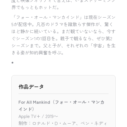
界でもっともホットだ。
「フォー・オール・マンカインド」は現在シーズン
5が配信中。凡百のドラマを蹴散らす傑作が、驚く
ほど静かに続いている。まだ観ていないなら、今す
ぐシーズン1の1話目を。親子で観るなら、ぜひ第2
シーズンまで。父と子が、それぞれの「宇宙」を生
きる姿が知的興奮を呼ぶ。
作品データ
For All Mankind（フォー・オール・マンカ
インド）
Apple TV+ / 2019〜
制作：ロナルド・D・ムーア、ベン・ネディ