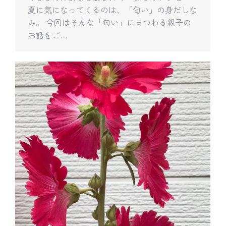
夏に気になってくるのは、「匂い」の身だしな
み。 今回はそんな「匂い」にまつわる親子の
お話をご…