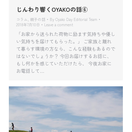
じんわり響くOYAKOの話⑥
コラム
,
親子の話
By
Oyako Day Editorial Team
2018年7月10日
Leave a comment
「お家から送られた荷物に励ます気持ちや優し
い気持ちを届けてもらった。」 ご家族と離れ
て暮らす環境の方なら、こんな経験もあるので
はないでしょうか？ 今回お届けするお話に、
もし何かを感じていただけたら、 今夜お家に
お電話して…