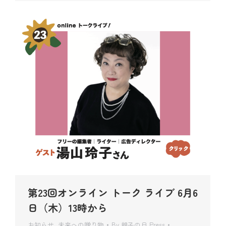
第23回オンライン トーク ライブ 6月6
日（木）13時から
お知らせ
,
未来への贈り物
By
親子の日 Press