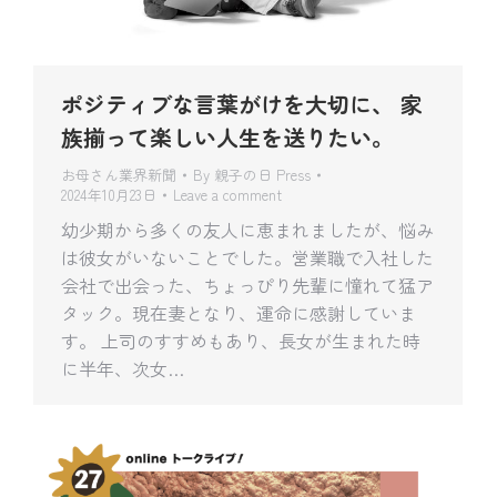
ポジティブな言葉がけを大切に、 家
族揃って楽しい人生を送りたい。
お母さん業界新聞
By
親子の日 Press
2024年10月23日
Leave a comment
幼少期から多くの友人に恵まれましたが、悩み
は彼女がいないことでした。営業職で入社した
会社で出会った、ちょっぴり先輩に憧れて猛ア
タック。現在妻となり、運命に感謝していま
す。 上司のすすめもあり、長女が生まれた時
に半年、次女…