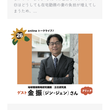
日はどうしても在宅勤務の妻の負担が増えてし
まうため、…