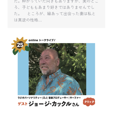
た。粋がっていた向きもありますが、実のとこ
ろ、子どももあまり好きではありませんでし
た。 ところが、縁あって出会った妻は私と
は真逆の性格…