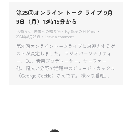
第25回オンライン トーク ライブ 9月
9日（月）13時15分から
お知らせ
,
未来への贈り物
By
親子の日 Press
2024年8月28日
Leave a comment
第25回オンライントークライブにお迎えするゲ
ストが決定しました。 ラジオパーソナリティ
ー、DJ、音楽プロデューサー、サーファー
他、幅広い分野で活躍中のジョージ・カックル
（George Cockle）さんです。 様々な番組…