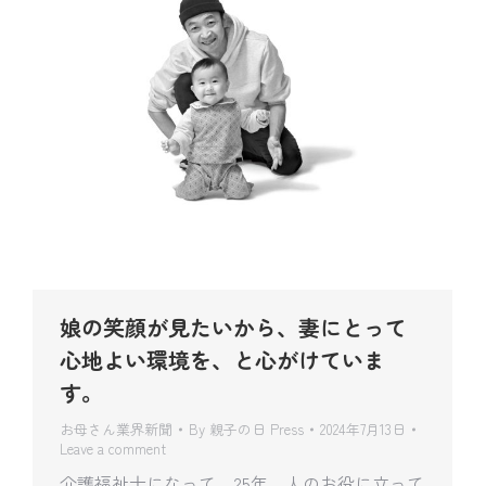
娘の笑顔が見たいから、妻にとって
心地よい環境を、と心がけていま
す。
お母さん業界新聞
By
親子の日 Press
2024年7月13日
Leave a comment
介護福祉士になって、25年。人のお役に立って