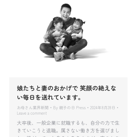
娘たちと妻のおかげで 笑顔の絶えな
い毎日を送れています。
お母さん業界新聞
By
親子の日 Press
2024年8月28日
Leave a comment
大卒後、一般企業に就職するも、自分の力で生
きていこうと退職。属さない働き方を選びまし