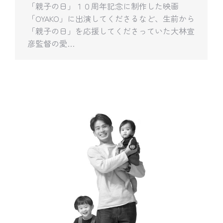
「親子の日」１０周年記念に制作した映画
「OYAKO」に出演してくださるなど、生前から
「親子の日」を応援してくださっていた大林宣
彦監督の愛…