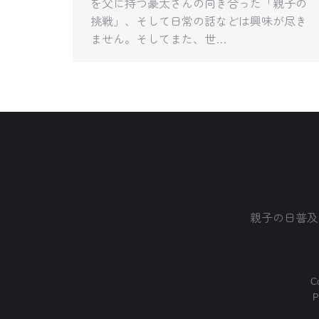
を父に持つ豪太さんの向き合った「親子の
挑戦」、そして日常の話などは興味が尽き
ません。そしてまた、世…
親子の日普及
Co
P