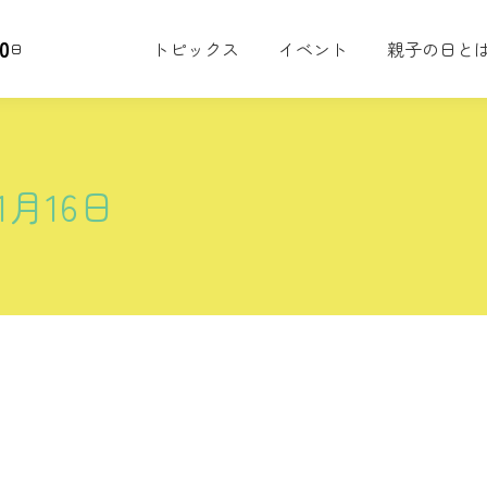
0
トピックス
イベント
親子の日と
日
11月16日