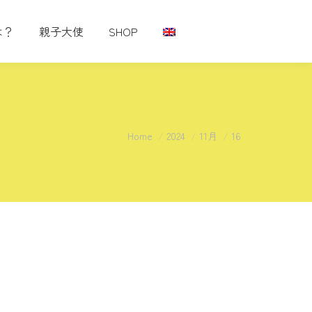
は？
親子大使
SHOP
You are here:
Home
2024
11月
16