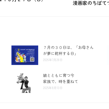
漫画家のちばて
７月の３０日は、「お母さん
が夢に乾杯する日」
2026年7月28日
娘とともに育つ今
家族で、時を重ねて
2025年8月13日