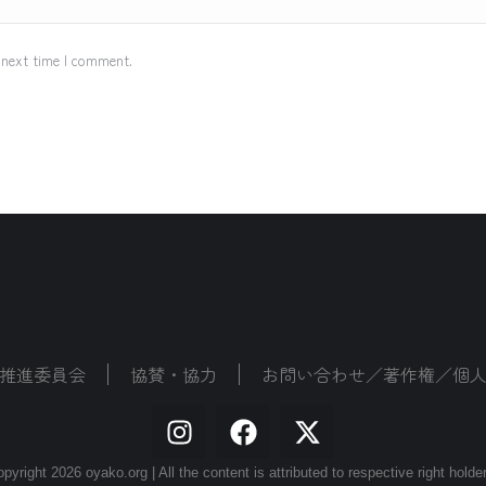
 next time I comment.
推進委員会
協賛・協力
お問い合わせ／著作権／個
pyright 2026 oyako.org | All the content is attributed to respective right holde