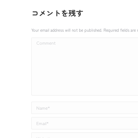
コメントを残す
Your email address will not be published. Required fields ar
Comment
Name *
Email *
Website