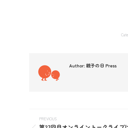
Cat
Author:
親子の日 Press
PREVIOUS
第27回目オンライントークライブ