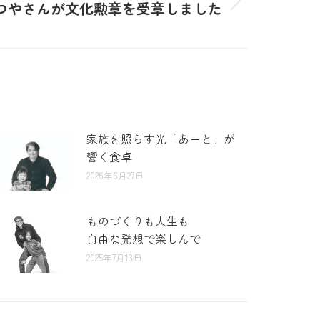
つやさんが文化勲章を受章しました
家族を照らす光「あーと」が
響く食卓
2026年6月27日
ものづくりも人生も
自由な発想で楽しんで
2025年7月13日