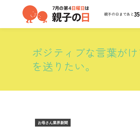
35
親子の日まであと
ポジティブな言葉がけ
を送りたい。
お母さん業界新聞