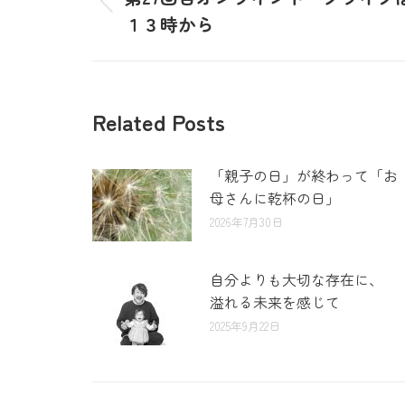
１３時から
Related Posts
「親子の日」が終わって「お
母さんに乾杯の日」
2026年7月30日
自分よりも大切な存在に、
溢れる未来を感じて
2025年9月22日