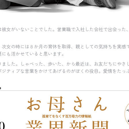
は彼女がいないことでした。営業職で入社した会社で出会った
、次女の時には８か月の育休を取得、親としての気持ちを実感
話にも活かせていると思います。
りました。しゃべった、歩いた、から最近は、お友だちにやさ
ポジティブな言葉をかけてあげるのがぼくの役目。愛情をたっ