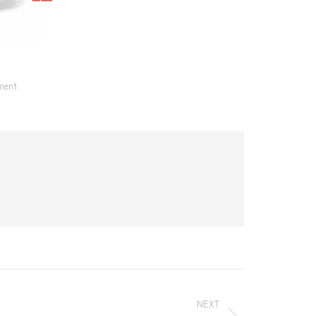
ment
NEXT