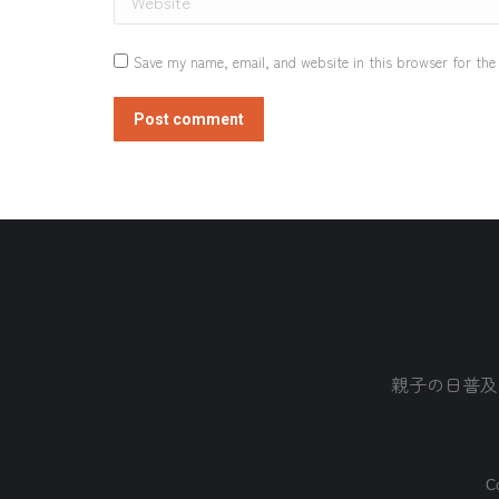
Save my name, email, and website in this browser for the
Post comment
親子の日普及
Co