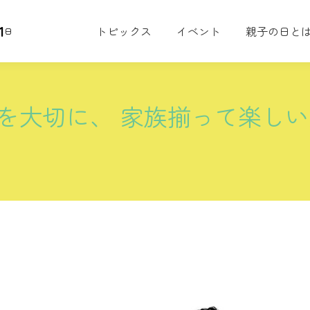
1
トピックス
イベント
親子の日と
日
を大切に、 家族揃って楽しい