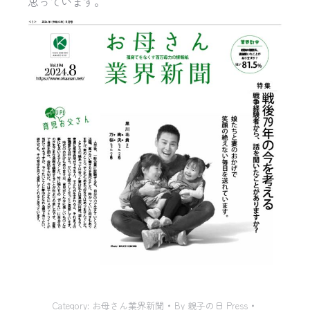
思っています。
Category:
お母さん業界新聞
By
親子の日 Press