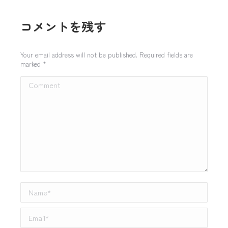
コメントを残す
Your email address will not be published. Required fields are
marked
*
Comment
Name *
Email *