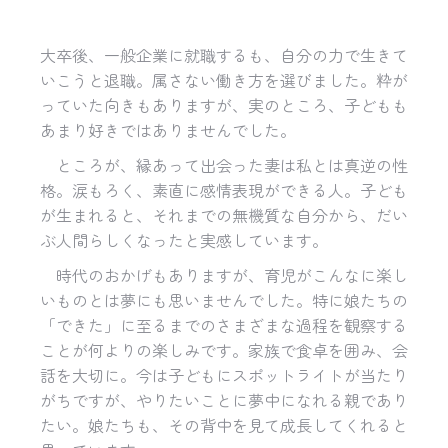
大卒後、一般企業に就職するも、自分の力で生きて
いこうと退職。属さない働き方を選びました。粋が
っていた向きもありますが、実のところ、子どもも
あまり好きではありませんでした。
ところが、縁あって出会った妻は私とは真逆の性
格。涙もろく、素直に感情表現ができる人。子ども
が生まれると、それまでの無機質な自分から、だい
ぶ人間らしくなったと実感しています。
時代のおかげもありますが、育児がこんなに楽し
いものとは夢にも思いませんでした。特に娘たちの
「できた」に至るまでのさまざまな過程を観察する
ことが何よりの楽しみです。家族で食卓を囲み、会
話を大切に。今は子どもにスポットライトが当たり
がちですが、やりたいことに夢中になれる親であり
たい。娘たちも、その背中を見て成長してくれると