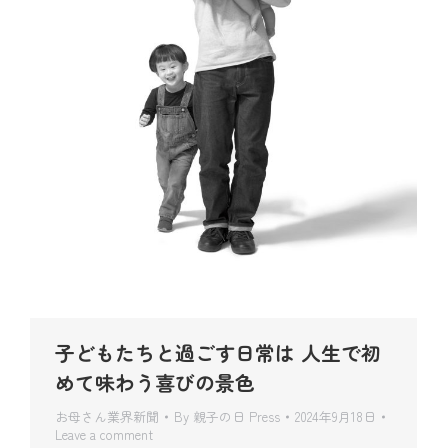
子どもたちと過ごす日常は 人生で初
めて味わう喜びの景色
お母さん業界新聞
By
親子の日 Press
2024年9月18日
Leave a comment