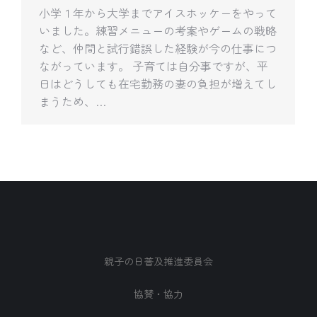
小学１年から大学までアイスホッケーをやって
いました。練習メニューの考案やゲームの戦略
など、仲間と試行錯誤した経験が今の仕事につ
ながっています。 子育ては自分事ですが、平
日はどうしても在宅勤務の妻の負担が増えてし
まうため、…
親子の日普及推進委員会
協賛・協力