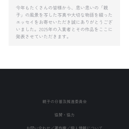
今年もたくさんの皆様から、思い思いの「親
子」の風景を写した写真や大切な物語を綴った
エッセイをお寄せいただき誠にありがとうござ
いました。2025年の入賞者とその作品をここに
発表させていただきます。
親子の日普及推進委員会
協賛・協力
お問い合わせ／著作権／個人情報について