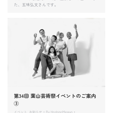
た、五味弘文さんです。
第34回 葉山芸術祭イベントのご案内
③
イベント
,
お知らせ
By
HoshinoMasayo