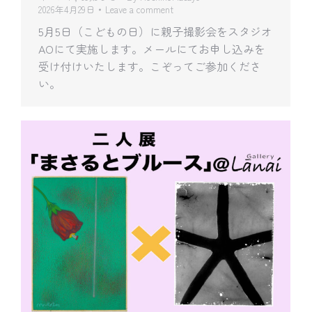
2026年4月29日
Leave a comment
5月5日（こどもの日）に親子撮影会をスタジオ
AOにて実施します。メールにてお申し込みを
受け付けいたします。こぞってご参加くださ
い。