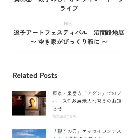
ライブ
NEXT
逗子アートフェスティバル 沼間路地展
〜 空き家がびっくり箱に 〜
Related Posts
東京・泉岳寺「アダン」でのブ
ルース作品展示入れ替えのお知
らせ
2026年8月8日
「親子の日」エッセイコンテス