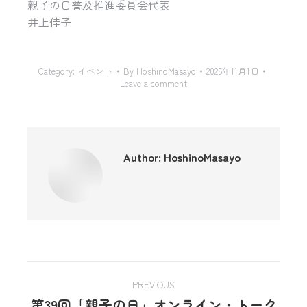
親子の日普及推進委員会代表
井上佳子
Category:
イベント
By
HoshinoMasayo
2025年11月1日
Leave a comment
Author:
HoshinoMasayo
PREVIOUS
第39回「親子の日」オンライン・トーク