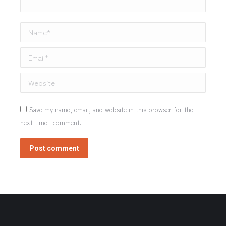
Name *
Email *
Website
Save my name, email, and website in this browser for the
next time I comment.
Post comment