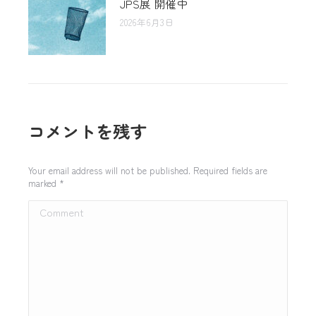
JPS展 開催中
2026年6月3日
コメントを残す
Your email address will not be published. Required fields are
marked
*
Comment