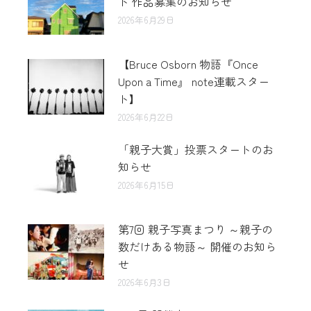
ト 作品募集のお知らせ
2026年6月29日
【Bruce Osborn 物語『Once
Upon a Time』 note連載スター
ト】
2026年6月22日
「親子大賞」投票スタートのお
知らせ
2026年6月15日
第7回 親子写真まつり ～親子の
数だけある物語～ 開催のお知ら
せ
2026年6月3日