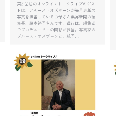
第21回目のオンライントークライブのゲス
トは、ブルース・オズボーンが毎月表紙の
写真を担当しているお母さん業界新聞の編
集長、藤本裕子さんです。進行は、編集者
でプロデューサーの関智が担当。写真家の
ブルース・オズボーンと、親子…