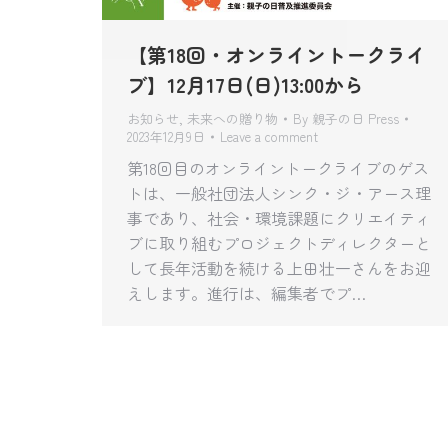
【第18回・オンライントークライ
ブ】12月17日(日)13:00から
お知らせ
,
未来への贈り物
By
親子の日 Press
2023年12月9日
Leave a comment
第18回目のオンライントークライブのゲス
トは、一般社団法人シンク・ジ・アース理
事であり、社会・環境課題にクリエイティ
ブに取り組むプロジェクトディレクターと
して長年活動を続ける上田壮一さんをお迎
えします。進行は、編集者でプ…