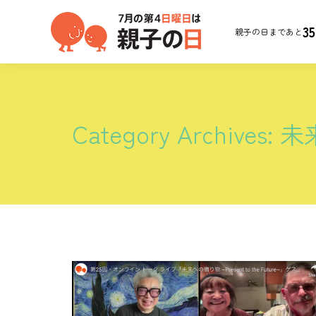
35
親子の日まであと
Category Archives:
未