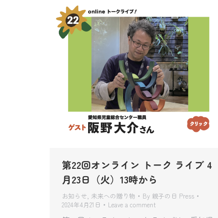
第22回オンライン トーク ライブ 4
月23日（火）13時から
お知らせ
,
未来への贈り物
By
親子の日 Press
2024年4月21日
Leave a comment