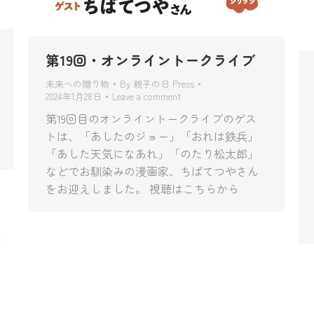
第19回・オンライントークライブ
未来への贈り物
By
親子の日 Press
2024年1月28日
Leave a comment
第19回目のオンライントークライブのゲス
トは、「あしたのジョー」「おれは鉄兵」
「あした天気になあれ」「のたり松太郎」
などでお馴染みの漫画家、ちばてつやさん
をお迎えしました。 視聴はこちらから