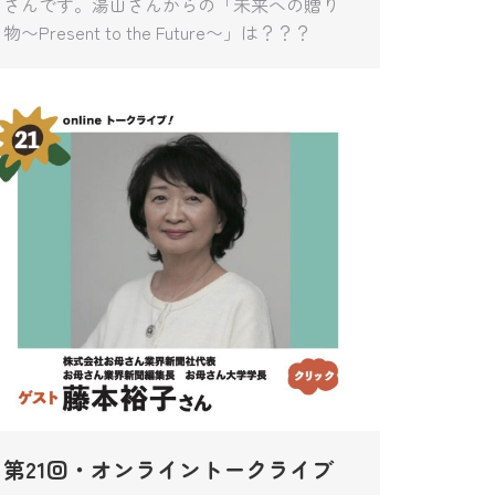
さんです。湯山さんからの「未来への贈り
物〜Present to the Future〜」は？？？
第21回・オンライントークライブ