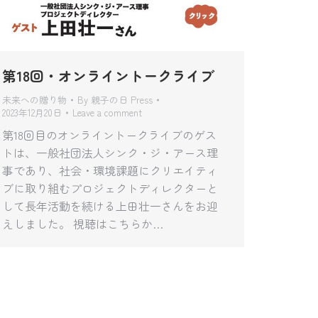
第18回・オンライントークライブ
未来への贈り物
By
親子の日 Press
2023年12月20日
Leave a comment
第18回目のオンライントークライブのゲス
トは、一般社団法人シンク・ジ・アース理
事であり、社会・環境課題にクリエイティ
ブに取り組むプロジェクトディレクターと
して長年活動を続ける上田壮一さんをお迎
えしました。 視聴はこちらか…