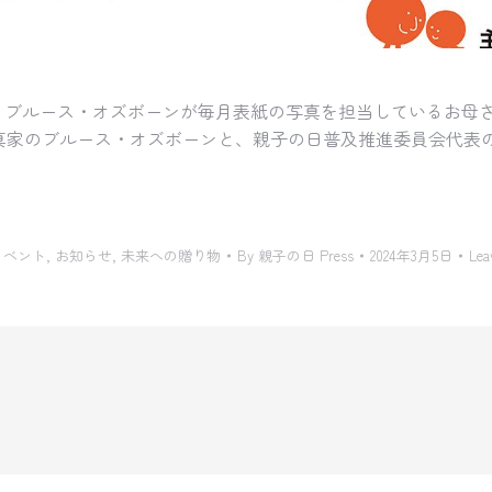
は、ブルース・オズボーンが毎月表紙の写真を担当しているお母
真家のブルース・オズボーンと、親子の日普及推進委員会代表
イベント
,
お知らせ
,
未来への贈り物
By
親子の日 Press
2024年3月5日
Lea