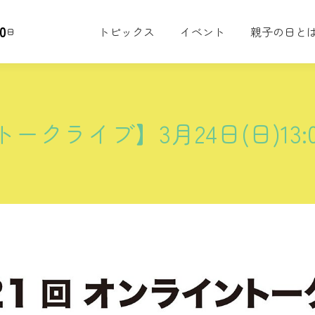
0
トピックス
イベント
親子の日と
日
ークライブ】3月24日(日)13: