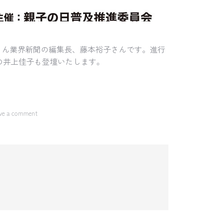
さん業界新聞の編集長、藤本裕子さんです。進行
の井上佳子も登壇いたします。
ve a comment