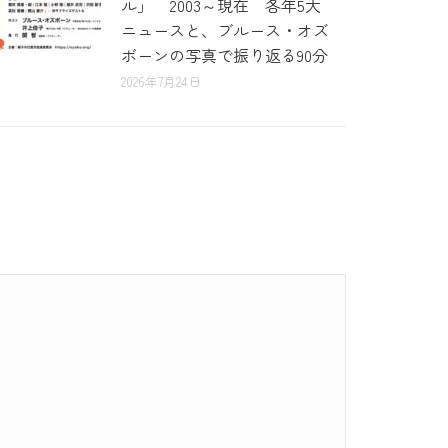
ル」 2003～現在 各年5大
ニュースと、ブルース・オズ
ボーンの写真で振り返る90分
2026年7月24日