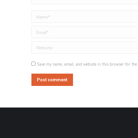
Name *
Email *
Website
Save my name, email, and website in this browser for the
Post comment