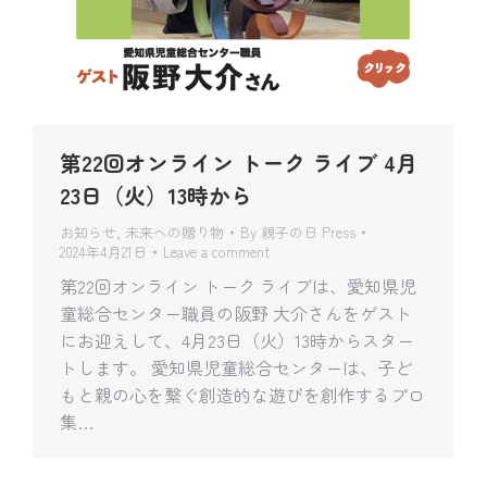
第22回オンライン トーク ライブ 4月
23日（火）13時から
お知らせ
,
未来への贈り物
By
親子の日 Press
2024年4月21日
Leave a comment
第22回オンライン トーク ライブは、愛知県児
童総合センター職員の阪野 大介さんをゲスト
にお迎えして、4月23日（火）13時からスター
トします。 愛知県児童総合センターは、子ど
もと親の心を繋ぐ創造的な遊びを創作するプロ
集…