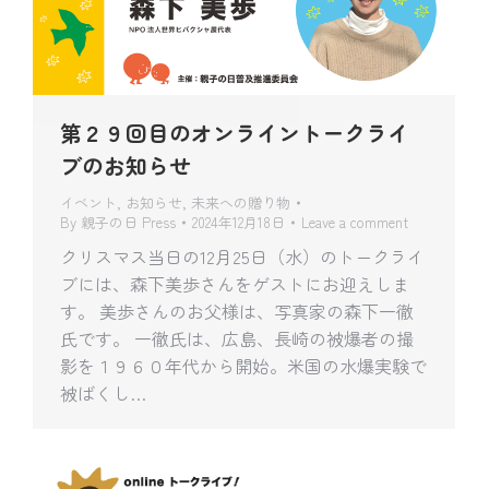
第２９回目のオンライントークライ
ブのお知らせ
イベント
,
お知らせ
,
未来への贈り物
By
親子の日 Press
2024年12月18日
Leave a comment
クリスマス当日の12月25日（水）のトークライ
ブには、森下美歩さんをゲストにお迎えしま
す。 美歩さんのお父様は、写真家の森下一徹
氏です。 一徹氏は、広島、長崎の被爆者の撮
影を１９６０年代から開始。米国の水爆実験で
被ばくし…