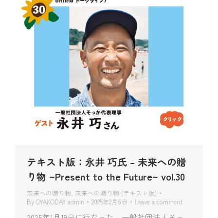
テキスト版：永井 巧氏 – 未来への贈
り物 ~Present to the Future~ vol.30
未来への贈り物
,
未来への贈り物 (テキスト版)
By
OYAKODAY admin
2025年2月6日
Leave a comment
2025年1月19日に行なった、一般社団法人そっ