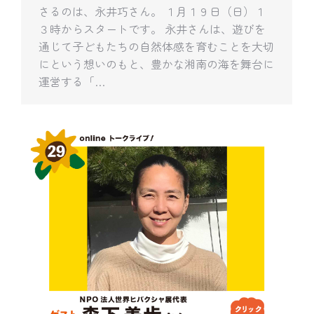
さるのは、永井巧さん。 １月１９日（日）１
３時からスタートです。 永井さんは、遊びを
通じて子どもたちの自然体感を育むことを大切
にという想いのもと、豊かな湘南の海を舞台に
運営する「…