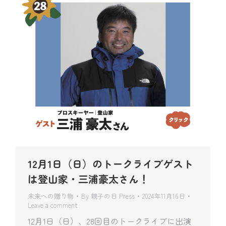
12月1日（日）のトークライブゲスト
は登山家・三浦豪太さん！
未来への贈り物
By
親子の日 Press
2024年11月16日
Leave a comment
12月1日（日）、28回目のトークライブに出演