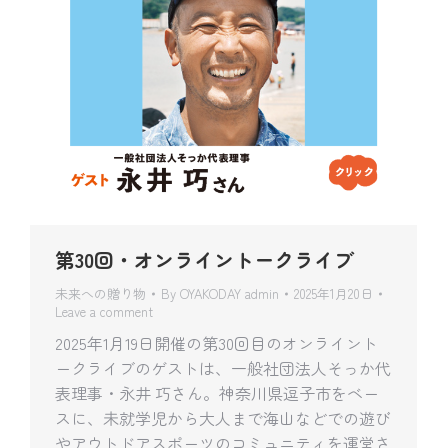
第30回・オンライントークライブ
未来への贈り物
By
OYAKODAY admin
2025年1月20日
Leave a comment
2025年1月19日開催の第30回目のオンライント
ークライブのゲストは、一般社団法人そっか代
表理事・永井 巧さん。神奈川県逗子市をベー
スに、未就学児から大人まで海山などでの遊び
やアウトドアスポーツのコミュニティを運営さ