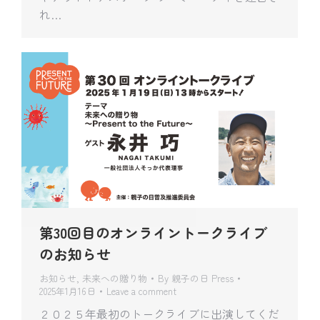
れ…
第30回目のオンライントークライブ
のお知らせ
お知らせ
,
未来への贈り物
By
親子の日 Press
2025年1月16日
Leave a comment
２０２５年最初のトークライブに出演してくだ