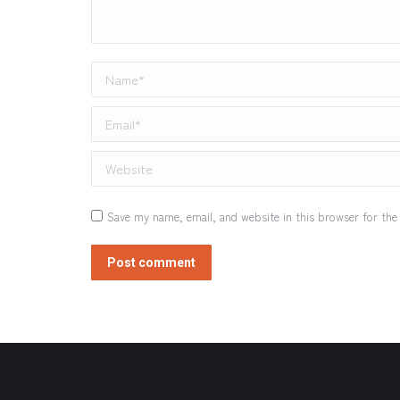
Name *
Email *
Website
Save my name, email, and website in this browser for the
Post comment