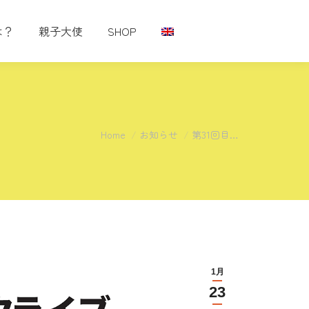
は？
親子大使
SHOP
You are here:
Home
お知らせ
第31回目…
1月
23