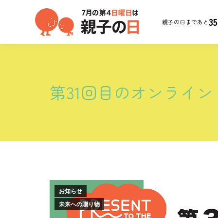
35
親子の日まであと
第31回目のオンライ
お知らせ
未来への贈り物