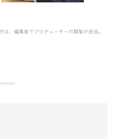
。進行は、編集者でプロデューサーの関智が担当。
 comment