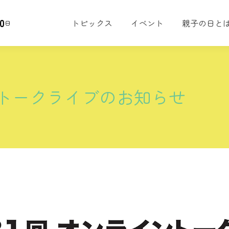
0
トピックス
イベント
親子の日と
日
ントークライブのお知らせ